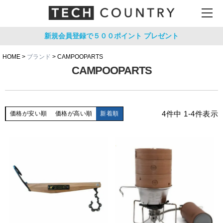
新規会員登録で５００ポイント
プレゼント
HOME
ブランド
CAMPOOPARTS
CAMPOOPARTS
4
件中
1
-
4
件表示
価格が安い順
価格が高い順
新着順