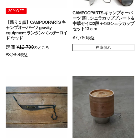
30%OFF
CAMPOOPARTS キャンプオーパ
ーツ 蒸しシェラカッププレート＆
【残り１点】CAMPOOPARTS キ
中華セイロ2段＋480シェラカップ
ャンプオーパーツ gravity
セット13ｃｍ
equipment ランタンハンガーロイ
¥
7,780
ド ウッド
税込
定価
¥
12,799
のところ
在庫切れ
¥
8,959
税込