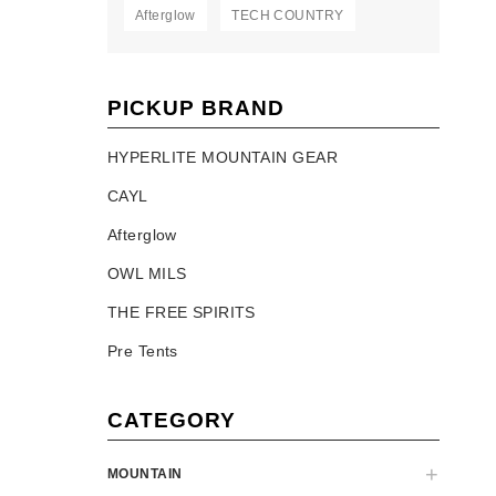
Afterglow
TECH COUNTRY
PICKUP BRAND
HYPERLITE MOUNTAIN GEAR
CAYL
Afterglow
OWL MILS
THE FREE SPIRITS
Pre Tents
CATEGORY
MOUNTAIN