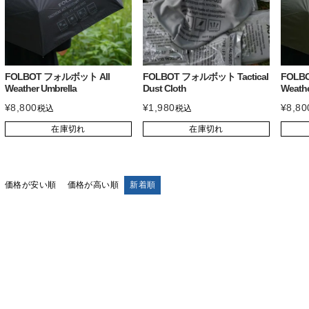
FOLBOT フォルボット All
FOLBOT フォルボット Tactical
FOLB
Weather Umbrella
Dust Cloth
Weathe
¥
8,800
¥
1,980
¥
8,80
税込
税込
在庫切れ
在庫切れ
価格が安い順
価格が高い順
新着順