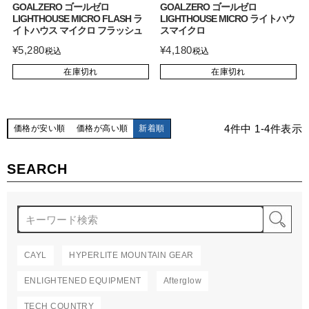
GOALZERO ゴールゼロ
GOALZERO ゴールゼロ
LIGHTHOUSE MICRO FLASH ラ
LIGHTHOUSE MICRO ライトハウ
イトハウス マイクロ フラッシュ
スマイクロ
¥
5,280
¥
4,180
税込
税込
在庫切れ
在庫切れ
4
件中
1
-
4
件表示
価格が安い順
価格が高い順
新着順
SEARCH
検
CAYL
HYPERLITE MOUNTAIN GEAR
ENLIGHTENED EQUIPMENT
Afterglow
TECH COUNTRY