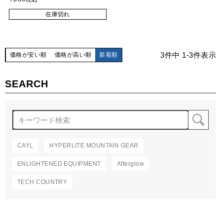
在庫切れ
3
件中
1
-
3
件表示
価格が安い順
価格が高い順
新着順
SEARCH
検
CAYL
HYPERLITE MOUNTAIN GEAR
ENLIGHTENED EQUIPMENT
Afterglow
TECH COUNTRY