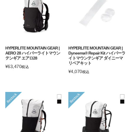
HYPERLITE MOUNTAIN GEAR |
HYPERLITE MOUNTAIN GEAR |
AERO 28 ハイパーライトマウン
Dyneema® Repair Kit ハイパーラ
テンギア エアロ28
イトマウンテンギア ダイニーマ
リペアキット
¥
63,470
税込
¥
4,070
税込