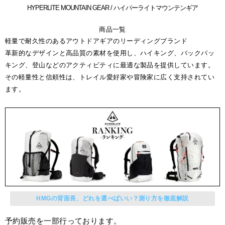
HYPERLITE MOUNTAIN GEAR / ハイパーライトマウンテンギア
商品一覧
軽量で耐久性のあるアウトドアギアのリーディングブランド
革新的なデザインと高品質の素材を使用し、ハイキング、バックパッ
キング、登山などのアクティビティに最適な製品を提供しています。
その軽量性と信頼性は、トレイル愛好家や冒険家に広く支持されてい
ます。
HMGの背面長、どれを選べばいい？測り方を徹底解説
予約販売を一部行っております。