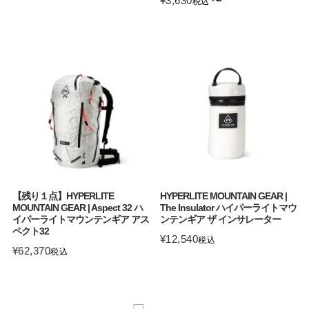
¥
3,630
〜
税込
【残り１点】HYPERLITE
HYPERLITE MOUNTAIN GEAR |
MOUNTAIN GEAR | Aspect 32 ハ
The Insulator ハイパーライトマウ
イパーライトマウンテンギア アス
ンテンギア ザ インサレーター
ペクト32
¥
12,540
税込
¥
62,370
税込