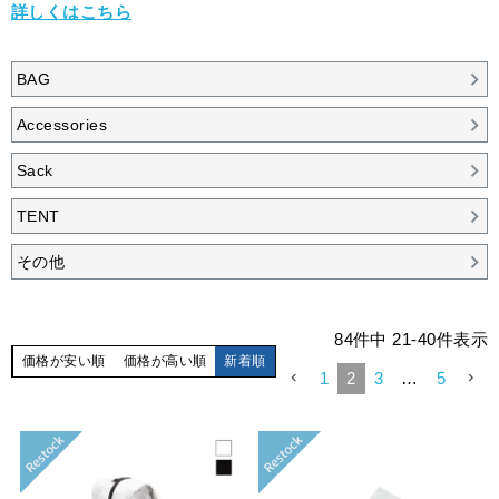
詳しくはこちら
BAG
Accessories
Sack
TENT
その他
84
件中
21
-
40
件表示
価格が安い順
価格が高い順
新着順
1
2
3
…
5