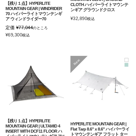
【残り１点】HYPERLITE
CLOTH ハイパーライトマウンテ
MOUNTAIN GEAR | WINDRIDER
ンギア グラウンドクロス
70 ハイパーライトマウンテンギ
¥
32,890
ア ウィンドライダー70
税込
定価
¥
77,044
のところ
¥
69,300
税込
【残り１点】HYPERLITE
HYPERLITE MOUNTAIN GEAR |
MOUNTAIN GEAR | ULTAMID 4
Flat Tarp 8.6" x 8.6" ハイパーライ
INSERT WITH DCF11 FLOOR ハ
トマウンテンギア フラット ター