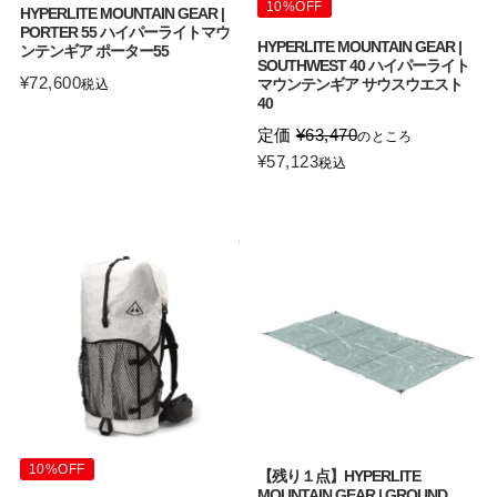
10%OFF
HYPERLITE MOUNTAIN GEAR |
PORTER 55 ハイパーライトマウ
HYPERLITE MOUNTAIN GEAR |
ンテンギア ポーター55
SOUTHWEST 40 ハイパーライト
¥
72,600
マウンテンギア サウスウエスト
税込
40
定価
¥
63,470
のところ
¥
57,123
税込
10%OFF
【残り１点】HYPERLITE
MOUNTAIN GEAR | GROUND