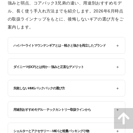
強みと弱点、コアパック3兄弟の違い、用途別おすすめモデ
ル、長く使う手入れ方法までを紹介します。2026年6月時点
の取扱ラインナップをもとに、後悔しないギアの選び方をご
案内します。
ハイパーライトマウンテンギアとは ─ 軽さと強さを両立したブランド
ダイニーマ(DCF)とは何か ─ 強みと正直なデメリット
失敗しないHMGバックパックの選び方
用途別おすすめモデル ─ テックカントリー取扱ラインから
シェルターとアクセサリー ─ MID 1と軽量パッキング小物