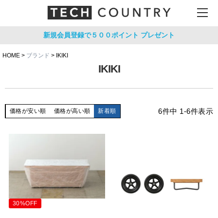
新規会員登録で５００ポイント
プレゼント
HOME
ブランド
IKIKI
IKIKI
6
件中
1
-
6
件表示
価格が安い順
価格が高い順
新着順
30%OFF