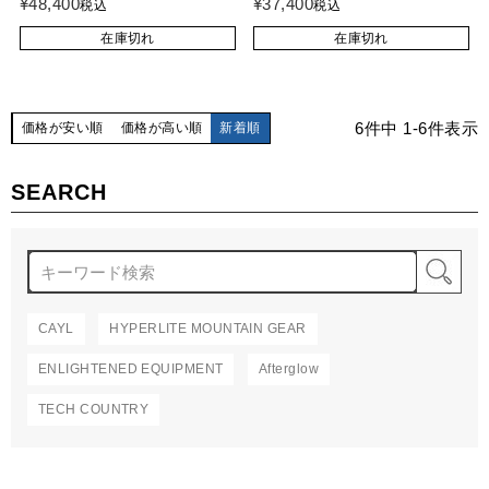
¥
48,400
¥
37,400
税込
税込
在庫切れ
在庫切れ
6
件中
1
-
6
件表示
価格が安い順
価格が高い順
新着順
SEARCH
検
CAYL
HYPERLITE MOUNTAIN GEAR
ENLIGHTENED EQUIPMENT
Afterglow
TECH COUNTRY