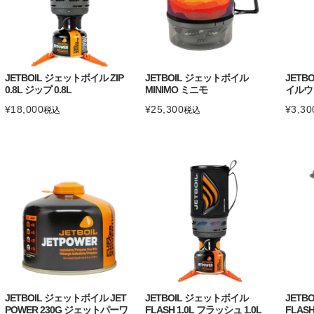
JETBOIL ジェットボイル ZIP
JETBOIL ジェットボイル
JETB
0.8L ジップ 0.8L
MINIMO ミニモ
イルウ
¥
18,000
¥
25,300
¥
3,30
税込
税込
JETBOIL ジェットボイル JET
JETBOIL ジェットボイル
JETB
POWER 230G ジェットパーワ
FLASH 1.0L フラッシュ 1.0L
FLAS