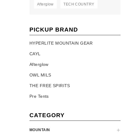
Afterglow
TECH COUNTRY
PICKUP BRAND
HYPERLITE MOUNTAIN GEAR
CAYL
Afterglow
OWL MILS
THE FREE SPIRITS
Pre Tents
CATEGORY
MOUNTAIN