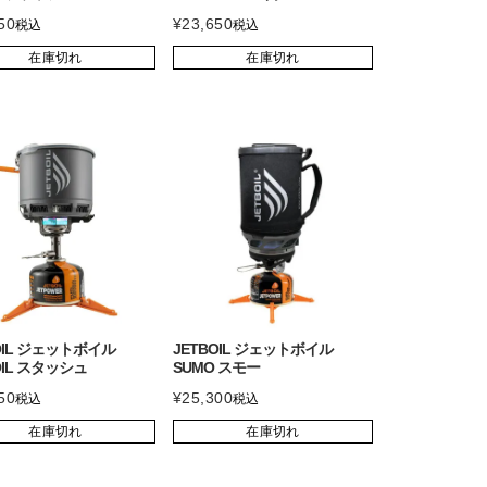
50
¥
23,650
税込
税込
在庫切れ
在庫切れ
OIL ジェットボイル
JETBOIL ジェットボイル
OIL スタッシュ
SUMO スモー
50
¥
25,300
税込
税込
在庫切れ
在庫切れ