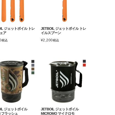
OIL ジェットボイル トレ
JETBOIL ジェットボイル トレ
ェア
イルスプーン
0
¥
2,200
税込
税込
OIL ジェットボイル
JETBOIL ジェットボイル
H フラッシュ
MICROMO マイクロモ