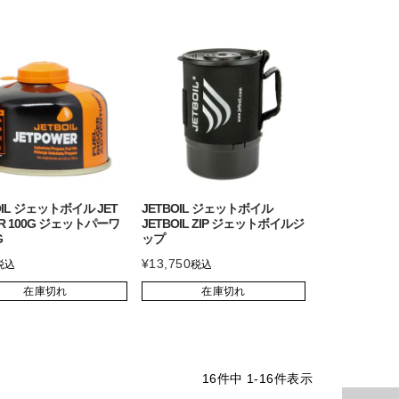
OIL ジェットボイル JET
JETBOIL ジェットボイル
R 100G ジェットパーワ
JETBOIL ZIP ジェットボイルジ
G
ップ
¥
13,750
税込
税込
在庫切れ
在庫切れ
16
件中
1
-
16
件表示