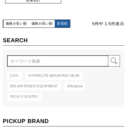
在庫切れ
5
件中
1
-
5
件表示
価格が安い順
価格が高い順
新着順
SEARCH
検
CAYL
HYPERLITE MOUNTAIN GEAR
ENLIGHTENED EQUIPMENT
Afterglow
TECH COUNTRY
PICKUP BRAND