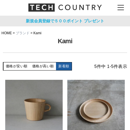
新規会員登録で５００ポイント
プレゼント
HOME
ブランド
Kami
Kami
5
件中
1
-
5
件表示
価格が安い順
価格が高い順
新着順