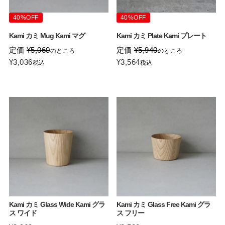
40%OFF
40%OFF
Kami カミ Mug Kami マグ
Kami カミ Plate Kami プレート
定価
¥
5,060
定価
¥
5,940
のところ
のところ
¥
3,036
¥
3,564
税込
税込
Kami カミ Glass Wide Kami グラ
Kami カミ Glass Free Kami グラ
ス ワイド
ス フリー