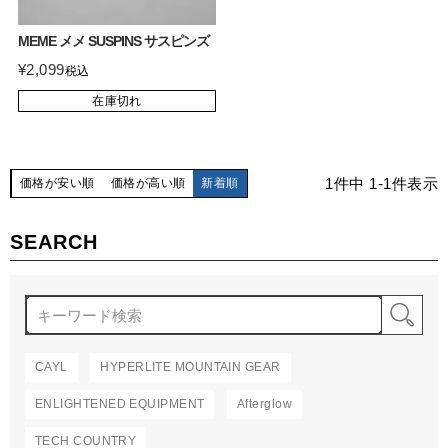
MEME メメ SUSPINS サスピンズ
¥
2,099
税込
在庫切れ
1
件中
1
-
1
件表示
価格が安い順
価格が高い順
新着順
SEARCH
検
CAYL
HYPERLITE MOUNTAIN GEAR
ENLIGHTENED EQUIPMENT
Afterglow
TECH COUNTRY