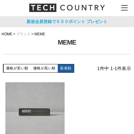
新規会員登録で５００ポイント
プレゼント
HOME
ブランド
MEME
MEME
1
件中
1
-
1
件表示
価格が安い順
価格が高い順
新着順