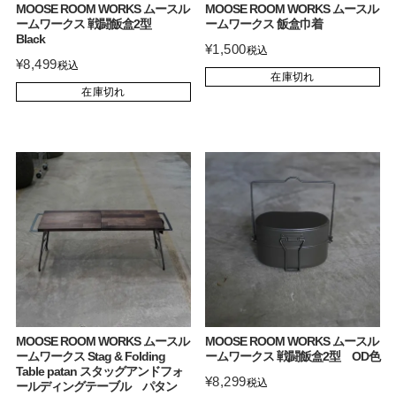
MOOSE ROOM WORKS ムースル
MOOSE ROOM WORKS ムースル
ームワークス 戦闘飯盒2型
ームワークス 飯盒巾着
Black
¥
1,500
税込
¥
8,499
税込
在庫切れ
在庫切れ
MOOSE ROOM WORKS ムースル
MOOSE ROOM WORKS ムースル
ームワークス Stag & Folding
ームワークス 戦闘飯盒2型 OD色
Table patan スタッグアンドフォ
¥
8,299
税込
ールディングテーブル パタン