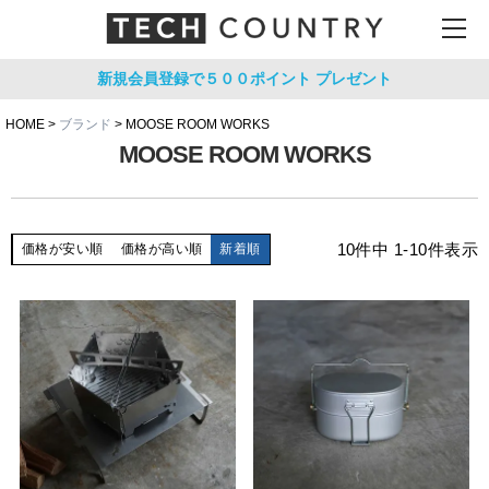
新規会員登録で５００ポイント
プレゼント
HOME
ブランド
MOOSE ROOM WORKS
MOOSE ROOM WORKS
10
件中
1
-
10
件表示
価格が安い順
価格が高い順
新着順