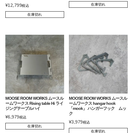
在庫切れ
¥
12,799
税込
在庫切れ
MOOSE ROOM WORKS ムースル
MOOSE ROOM WORKS ムースル
ームワークス Rising table Hi ライ
ームワークス hangar hook
ジングテーブルハイ
「mook」 ハンガーフック ムッ
ク
¥
6,979
税込
¥
3,979
税込
在庫切れ
在庫切れ