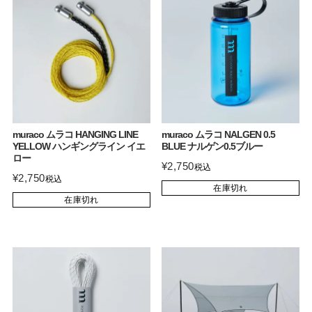
muraco ムラコ HANGING LINE
muraco ムラコ NALGEN 0.5
YELLOW ハンギングライン イエ
BLUE ナルゲン0.5ブルー
ロー
¥
2,750
税込
¥
2,750
税込
在庫切れ
在庫切れ