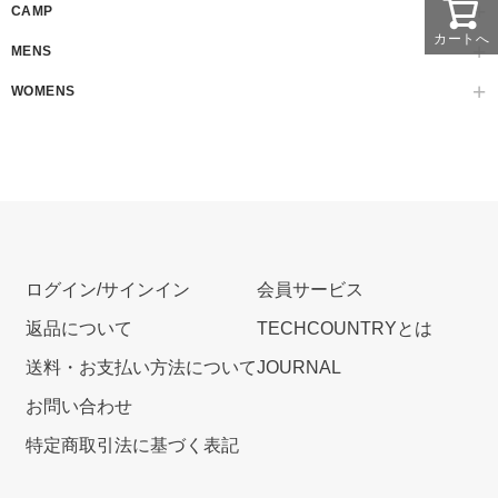
CAMP
カートへ
MENS
WOMENS
ログイン/サインイン
会員サービス
返品について
TECHCOUNTRYとは
送料・お支払い方法について
JOURNAL
お問い合わせ
特定商取引法に基づく表記