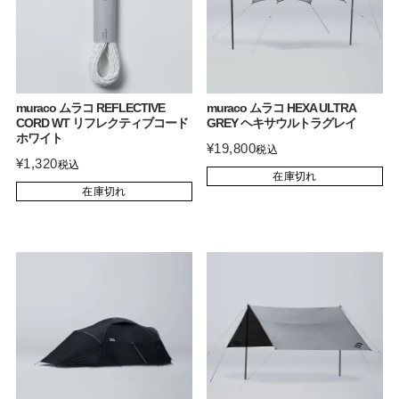
muraco ムラコ REFLECTIVE
muraco ムラコ HEXA ULTRA
CORD WT リフレクティブコード
GREY ヘキサウルトラグレイ
ホワイト
¥
19,800
税込
¥
1,320
税込
在庫切れ
在庫切れ