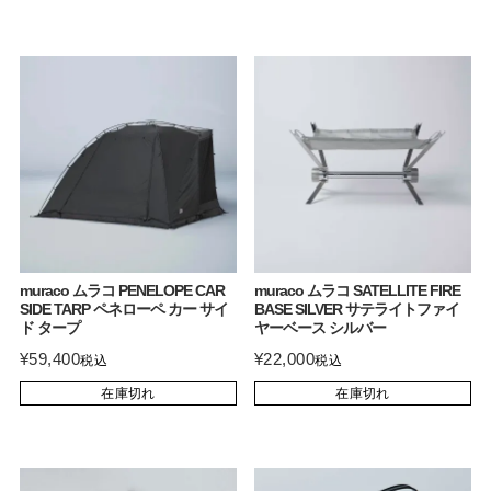
muraco ムラコ PENELOPE CAR
muraco ムラコ SATELLITE FIRE
SIDE TARP ペネローペ カー サイ
BASE SILVER サテライトファイ
ド タープ
ヤーベース シルバー
¥
59,400
¥
22,000
税込
税込
在庫切れ
在庫切れ