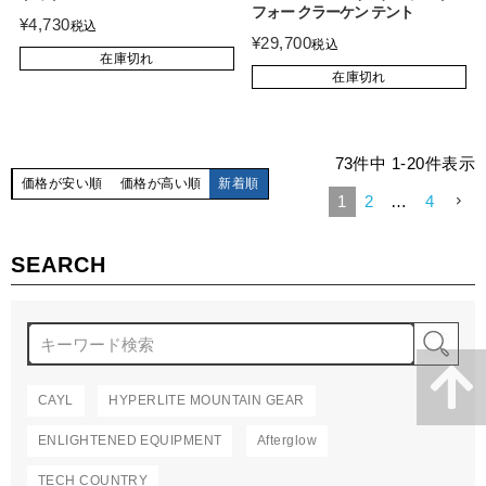
フォー クラーケン テント
¥
4,730
税込
¥
29,700
税込
在庫切れ
在庫切れ
73
件中
1
-
20
件表示
価格が安い順
価格が高い順
新着順
1
2
…
4
SEARCH
検
CAYL
HYPERLITE MOUNTAIN GEAR
ENLIGHTENED EQUIPMENT
Afterglow
TECH COUNTRY