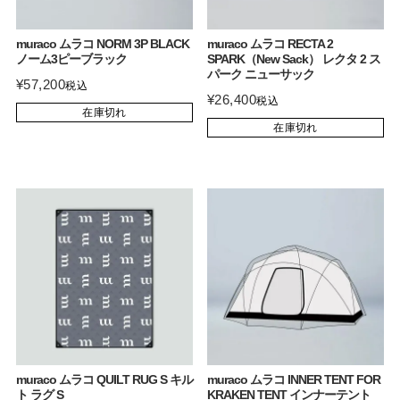
muraco ムラコ NORM 3P BLACK
muraco ムラコ RECTA 2
ノーム3ピーブラック
SPARK（New Sack） レクタ 2 ス
パーク ニューサック
¥
57,200
税込
¥
26,400
税込
在庫切れ
在庫切れ
muraco ムラコ QUILT RUG S キル
muraco ムラコ INNER TENT FOR
ト ラグ S
KRAKEN TENT インナーテント