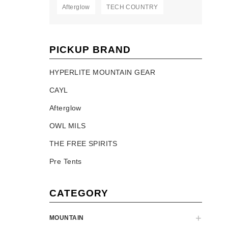
Afterglow
TECH COUNTRY
PICKUP BRAND
HYPERLITE MOUNTAIN GEAR
CAYL
Afterglow
OWL MILS
THE FREE SPIRITS
Pre Tents
CATEGORY
MOUNTAIN