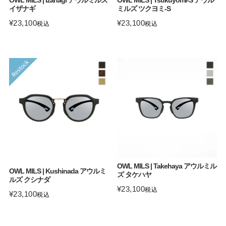
イザナギ
ミルズ ツクヨミ-S
¥
23,100
¥
23,100
税込
税込
OWL MILS | Takehaya アウルミル
OWL MILS | Kushinada アウルミ
ズ タケハヤ
ルズ クシナダ
¥
23,100
税込
¥
23,100
税込