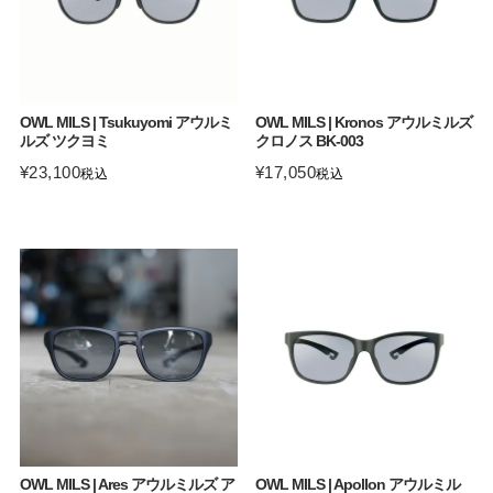
OWL MILS | Tsukuyomi アウルミ
OWL MILS | Kronos アウルミルズ
ルズ ツクヨミ
クロノス BK-003
¥
23,100
¥
17,050
税込
税込
OWL MILS | Ares アウルミルズ ア
OWL MILS | Apollon アウルミル