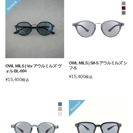
OWL MILS | Sif-S アウルミルズ シ
OWL MILS | Vor アウルミルズ ヴ
フ-S
ォル BL-004
¥
15,400
税込
¥
15,400
税込