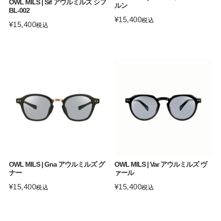
OWL MILS | Sif アウルミルズ シフ
ルン
BL-002
¥
15,400
税込
¥
15,400
税込
OWL MILS | Gna アウルミルズ グ
OWL MILS | Var アウルミルズ ヴ
ナー
ァール
¥
15,400
¥
15,400
税込
税込