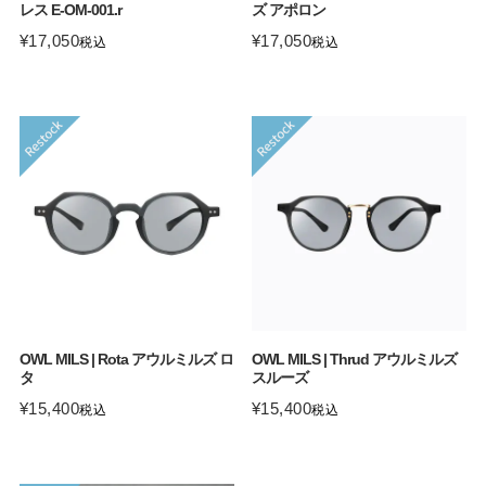
レス E-OM-001.r
ズ アポロン
¥
17,050
¥
17,050
税込
税込
OWL MILS | Rota アウルミルズ ロ
OWL MILS | Thrud アウルミルズ
タ
スルーズ
¥
15,400
¥
15,400
税込
税込