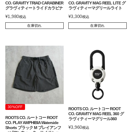
CO. GRAVITY TRIAD CARABINER
CO. GRAVITY MAG REEL LITE グ
グラヴィティートライドカラビナ
ラヴィティーマグリールライト
¥
1,980
¥
3,300
税込
税込
在庫切れ
在庫切れ
30%OFF
ROOTS CO. ルートコー ROOT
CO. GRAVITY MAG REEL 360 グ
ROOTS CO. ルートコー ROOT
ラヴィティーマグリール360
CO. PLAY AMPHIBIA Waterside
¥
3,960
Shorts ブラック M プレイアンフ
税込