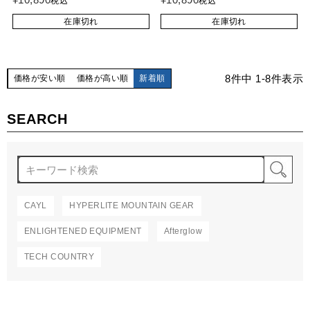
税込
税込
在庫切れ
在庫切れ
8
件中
1
-
8
件表示
価格が安い順
価格が高い順
新着順
SEARCH
検
CAYL
HYPERLITE MOUNTAIN GEAR
ENLIGHTENED EQUIPMENT
Afterglow
TECH COUNTRY