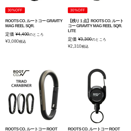
30%OFF
30%OFF
ROOTS CO. ルートコー GRAVITY
【残り１点】ROOTS CO. ルート
MAG REEL SQR.
コー GRAVITY MAG REEL SQR.
LITE
定価
¥
4,400
のところ
定価
¥
3,300
のところ
¥
3,080
税込
¥
2,310
税込
ROOTS CO. ルートコー ROOT
ROOTS CO. ルートコー ROOT