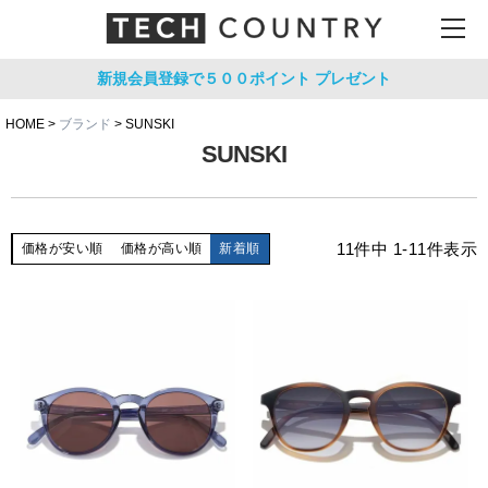
新規会員登録で５００ポイント
プレゼント
HOME
ブランド
SUNSKI
SUNSKI
11
件中
1
-
11
件表示
価格が安い順
価格が高い順
新着順