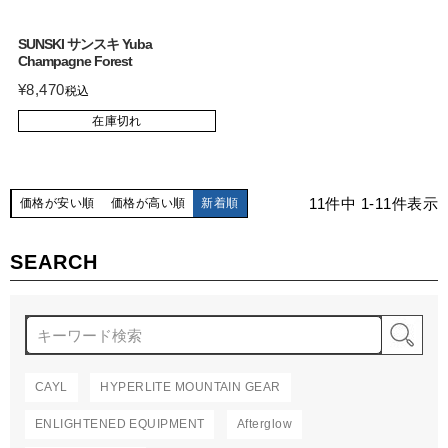
SUNSKI サンスキ Yuba
Champagne Forest
¥
8,470
税込
在庫切れ
11
件中
1
-
11
件表示
価格が安い順
価格が高い順
新着順
SEARCH
検
CAYL
HYPERLITE MOUNTAIN GEAR
ENLIGHTENED EQUIPMENT
Afterglow