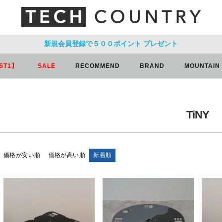
新規会員登録で５００ポイント
プレゼント
ST1】
SALE
RECOMMEND
BRAND
MOUNTAIN
TiNY
価格が安い順
価格が高い順
新着順