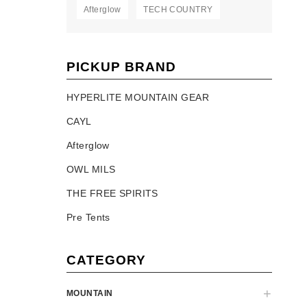
Afterglow
TECH COUNTRY
PICKUP BRAND
HYPERLITE MOUNTAIN GEAR
CAYL
Afterglow
OWL MILS
THE FREE SPIRITS
Pre Tents
CATEGORY
MOUNTAIN