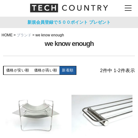
新規会員登録で５００ポイント
プレゼント
HOME
ブランド
we know enough
we know enough
2
件中
1
-
2
件表示
価格が安い順
価格が高い順
新着順