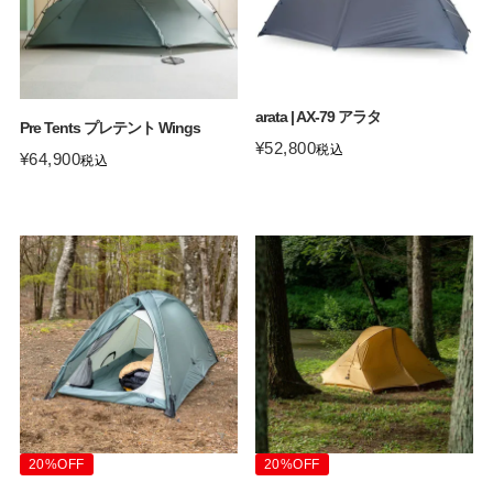
arata | AX-79 アラタ
Pre Tents プレテント Wings
¥
52,800
税込
¥
64,900
税込
20%OFF
20%OFF