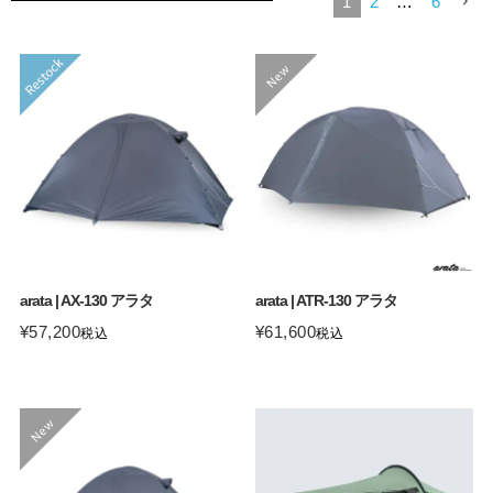
1
2
…
6
arata | AX-130 アラタ
arata | ATR-130 アラタ
¥
57,200
¥
61,600
税込
税込