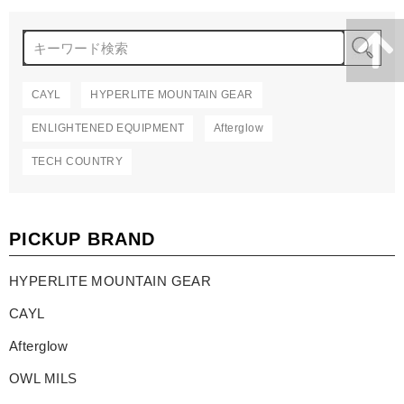
検
CAYL
HYPERLITE MOUNTAIN GEAR
ENLIGHTENED EQUIPMENT
Afterglow
TECH COUNTRY
PICKUP BRAND
HYPERLITE MOUNTAIN GEAR
CAYL
Afterglow
OWL MILS