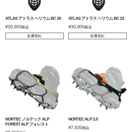
ATLAS アトラス ヘリウム BC 26
ATLAS アトラス ヘリウム BC 23
¥
30,800
¥
30,800
税込
税込
在庫切れ
在庫切れ
NORTEC ノルテック ALP
NORTEC ALP 2.0
FOREST ALP フォレスト
¥
7,920
税込