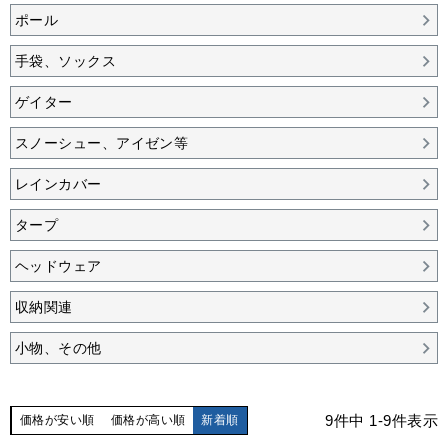
ポール
手袋、ソックス
ゲイター
スノーシュー、アイゼン等
レインカバー
タープ
ヘッドウェア
収納関連
小物、その他
9
件中
1
-
9
件表示
価格が安い順
価格が高い順
新着順