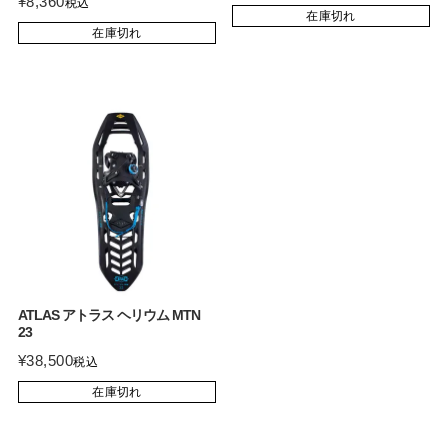
¥
8,360
税込
在庫切れ
在庫切れ
ATLAS アトラス ヘリウム MTN
23
¥
38,500
税込
在庫切れ