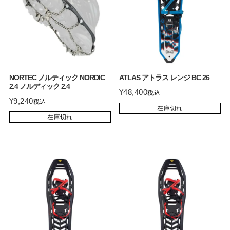
NORTEC ノルティック NORDIC
ATLAS アトラス レンジ BC 26
2.4 ノルディック 2.4
¥
48,400
税込
¥
9,240
税込
在庫切れ
在庫切れ