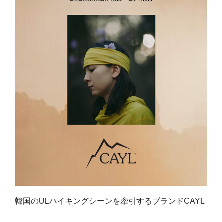
韓国のULハイキングシーンを牽引するブランドCAYL