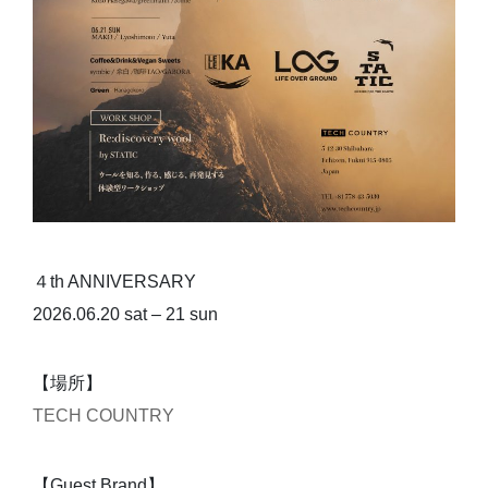
４th ANNIVERSARY
2026.06.20 sat – 21 sun
【場所】
TECH COUNTRY
【Guest Brand】