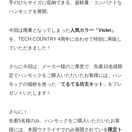
手のひらサイズに収納できる、超軽量・コンパクトな
ハンモックを展開。
今回は廃番となってしまった
人気カラー「Violet」
を、TECH COUNTRY 4周年に合わせて特別に再販し
ていただきました！
さらに今回は、メーカー様のご厚意で、先着10名様限
定でハンモックをご購入いただいたお客様には、ハン
モックの端材を使った「
てるてる坊主キット
」をプレ
ゼントいたします！
さらに！
先着5名様のみ、ハンモックをご購入いただいたお客
様には、本国ウクライナでのみ展開されている
限定ト