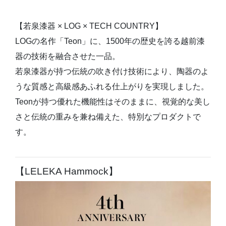
【若泉漆器 × LOG × TECH COUNTRY】
LOGの名作「Teon」に、1500年の歴史を誇る越前漆
器の技術を融合させた一品。
若泉漆器が持つ伝統の吹き付け技術により、陶器のよ
うな質感と高級感あふれる仕上がりを実現しました。
Teonが持つ優れた機能性はそのままに、視覚的な美し
さと伝統の重みを兼ね備えた、特別なプロダクトで
す。
【LELEKA Hammock】