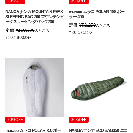
30%OFF
30%OFF
NANGA ナンガ MOUNTAIN PEAK
muraco ムラコ POLAR 400 ポー
SLEEPING BAG 700 マウンテンピ
ラー 400
ークスリーピングバッグ700
定価
¥
52,250
のところ
定価
¥
190,300
のところ
¥
36,575
税込
¥
107,800
税込
30%OFF
30%OFF
muraco ムラコ POLAR 750 ポー
NANGA ナンガ ECO BAG350 エコ