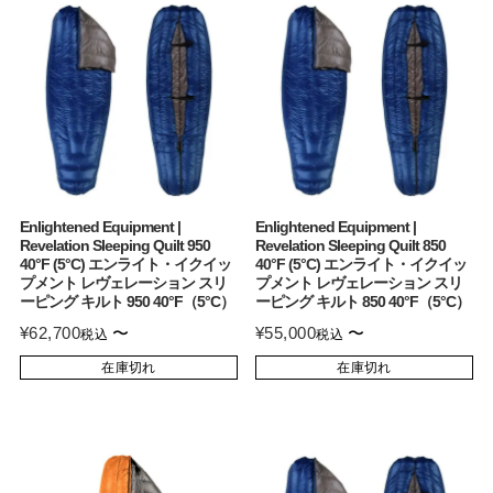
Enlightened Equipment |
Enlightened Equipment |
Revelation Sleeping Quilt 950
Revelation Sleeping Quilt 850
40°F (5°C) エンライト・イクイッ
40°F (5°C) エンライト・イクイッ
プメント レヴェレーション スリ
プメント レヴェレーション スリ
ーピング キルト 950 40°F（5°C）
ーピング キルト 850 40°F（5°C）
¥
62,700
〜
¥
55,000
〜
税込
税込
在庫切れ
在庫切れ