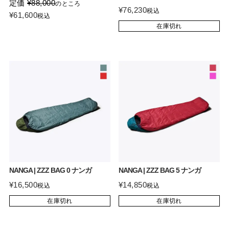
定価
¥
88,000
のところ
¥
76,230
税込
¥
61,600
税込
在庫切れ
NANGA | ZZZ BAG 0 ナンガ
NANGA | ZZZ BAG 5 ナンガ
¥
16,500
¥
14,850
税込
税込
在庫切れ
在庫切れ