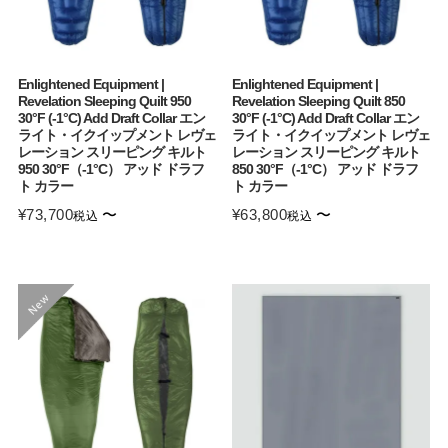
Enlightened Equipment |
Enlightened Equipment |
Revelation Sleeping Quilt 950
Revelation Sleeping Quilt 850
30°F (-1°C) Add Draft Collar エン
30°F (-1°C) Add Draft Collar エン
ライト・イクイップメント レヴェ
ライト・イクイップメント レヴェ
レーション スリーピング キルト
レーション スリーピング キルト
950 30°F（-1°C） アッド ドラフ
850 30°F（-1°C） アッド ドラフ
ト カラー
ト カラー
¥
73,700
〜
¥
63,800
〜
税込
税込