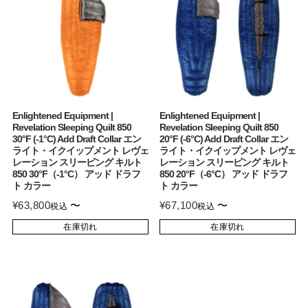
Enlightened Equipment |
Enlightened Equipment |
Revelation Sleeping Quilt 850
Revelation Sleeping Quilt 850
30°F (-1°C) Add Draft Collar エン
20°F (-6°C) Add Draft Collar エン
ライト・イクイップメント レヴェ
ライト・イクイップメント レヴェ
レーション スリーピング キルト
レーション スリーピング キルト
850 30°F（-1°C） アッド ドラフ
850 20°F（-6°C） アッド ドラフ
ト カラー
ト カラー
¥
63,800
〜
¥
67,100
〜
税込
税込
在庫切れ
在庫切れ