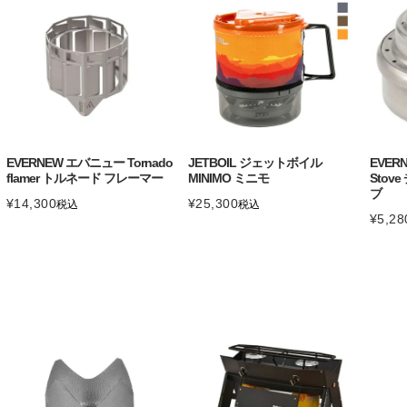
EVERNEW エバニュー Tornado
JETBOIL ジェットボイル
EVER
flamer トルネード フレーマー
MINIMO ミニモ
Stov
ブ
¥
14,300
¥
25,300
税込
税込
¥
5,28