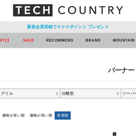
新規会員登録で５００ポイント
プレゼント
ST1】
SALE
RECOMMEND
BRAND
MOUNTAIN
バーナー
グリル
分離型
ツーバ
価格が安い順
価格が高い順
新着順