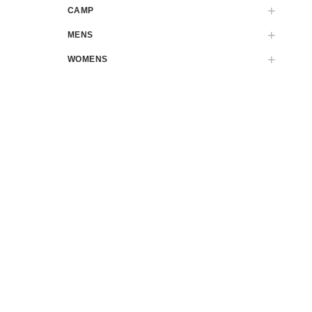
CAMP
MENS
WOMENS