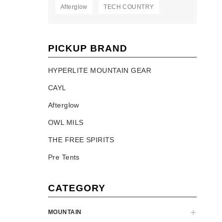
Afterglow
TECH COUNTRY
PICKUP BRAND
HYPERLITE MOUNTAIN GEAR
CAYL
Afterglow
OWL MILS
THE FREE SPIRITS
Pre Tents
CATEGORY
MOUNTAIN