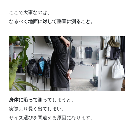
ここで大事なのは、
なるべく
地面に対して垂直に測ること
。
身体に沿って
測ってしまうと、
実際より長く出てしまい、
サイズ選びを間違える原因になります。