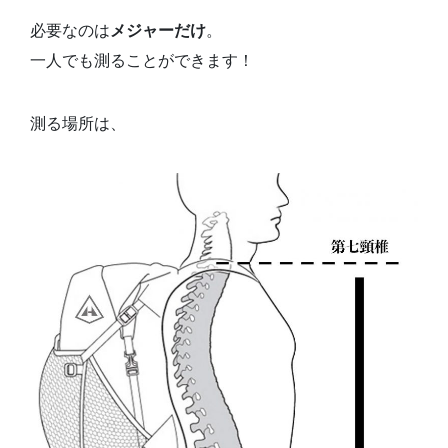
必要なのは
メジャーだけ
。
一人でも測ることができます！
測る場所は、