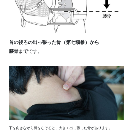
首の後ろの出っ張った骨（第七頸椎）から
腰骨まで
です。
下を向きながら骨をなぞると、大きく出っ張った骨があります。