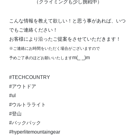
（クライミングも少し挑戦中）
こんな情報を教えて欲しい！と思う事があれば、いつ
でもご連絡ください！
お客様により沿ったご提案をさせていただきます！
※ご連絡にお時間をいただく場合がございますので
m(_ _)m
予めご了承のほどお願いいたします
#TECHCOUNTRY
#アウトドア
#ul
#ウルトラライト
#登山
#バックパック
#hyperlitemountaingear