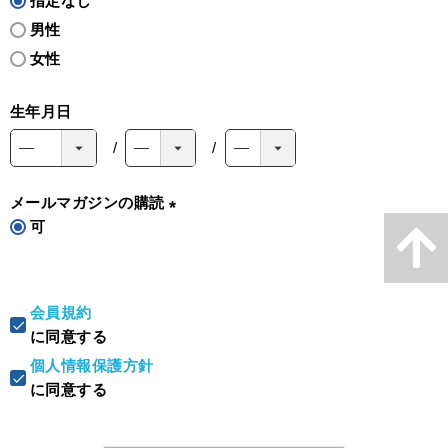
指定なし
男性
女性
生年月日
メールマガジンの購読
可
(
必
須
)
会員規約
に同意する
個人情報保護方針
に同意する