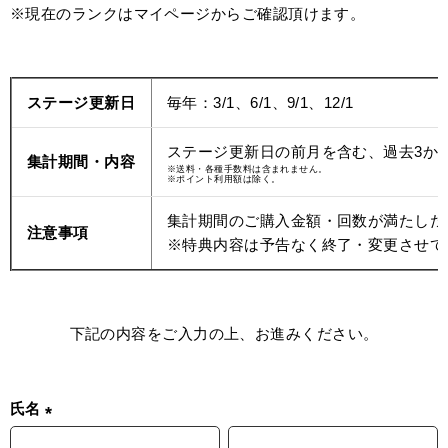
※現在のランクはマイページからご確認頂けます。
ステージ更新日
毎年：3/1、6/1、9/1、12/1
ステージ更新日の前月を含む、過去3か
集計期間・内容
※送料・各種手数料は含まれません。
※ポイント利用額は除く。
集計期間のご購入金額・回数が満たした
注意事項
※特典内容は予告なく終了・変更させて
下記の内容をご入力の上、お進みください。
氏名
(