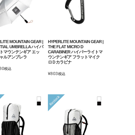
LITE MOUNTAIN GEAR |
HYPERLITE MOUNTAIN GEAR |
NTIAL UMBRELLA ハイパ
THE FLAT MICRO D
トマウンテンギア エッ
CARABINER ハイパーライトマ
ャルアンブレラ
ウンテンギア フラットマイク
ロＤカラビナ
80
税込
¥
803
税込