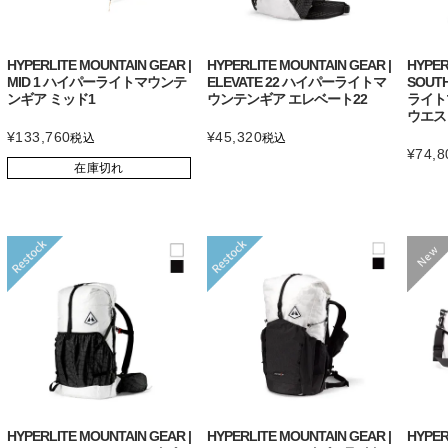
HYPERLITE MOUNTAIN GEAR |
HYPERLITE MOUNTAIN GEAR |
HYPER
MID 1 ハイパーライトマウンテ
ELEVATE 22 ハイパーライトマ
SOUTH
ンギア ミッド1
ウンテンギア エレベート22
ライト
ウエス
¥
133,760
¥
45,320
税込
税込
¥
74,8
在庫切れ
HYPERLITE MOUNTAIN GEAR |
HYPERLITE MOUNTAIN GEAR |
HYPER