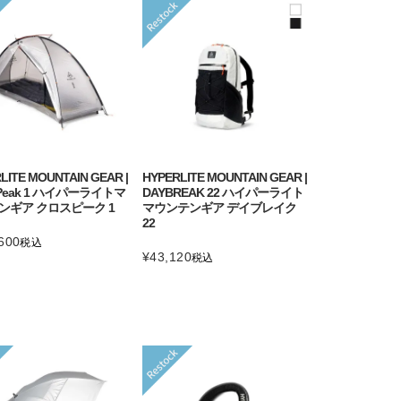
LITE MOUNTAIN GEAR |
HYPERLITE MOUNTAIN GEAR |
sPeak 1 ハイパーライトマ
DAYBREAK 22 ハイパーライト
ンギア クロスピーク 1
マウンテンギア デイブレイク
22
600
税込
¥
43,120
税込