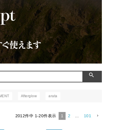
MENT
Afterglow
arata
2012
件中
1
-
20
件表示
1
2
…
101