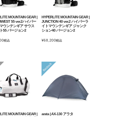
LITE MOUNTAIN GEAR |
HYPERLITE MOUNTAIN GEAR |
WEST 55 ver.2ハイパー
JUNCTION 40 ver.2 ハイパーラ
マウンテンギア サウス
イトマウンテンギア ジャンク
ト55 バージョン2
ション40 バージョン2
00
¥
68,200
税込
税込
LITE MOUNTAIN GEAR |
arata | AX-130 アラタ