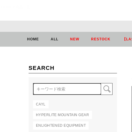
HOME
商品一覧
HOME
ALL
NEW
RESTOCK
【LA
SEARCH
検索
CAYL
HYPERLITE MOUNTAIN GEAR
ENLIGHTENED EQUIPMENT