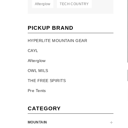
Afterglow
TECH COUNTRY
PICKUP BRAND
HYPERLITE MOUNTAIN GEAR
CAYL
Afterglow
OWL MILS
THE FREE SPIRITS
Pre Tents
CATEGORY
MOUNTAIN