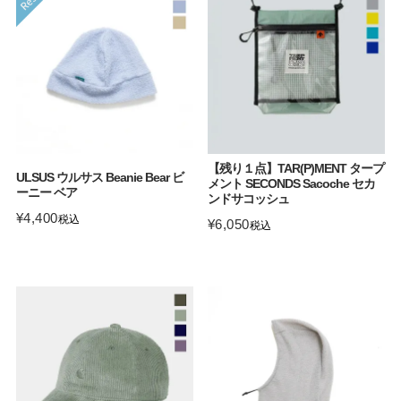
【残り１点】TAR(P)MENT タープ
ULSUS ウルサス Beanie Bear ビ
メント SECONDS Sacoche セカ
ーニー ベア
ンドサコッシュ
¥
4,400
税込
¥
6,050
税込