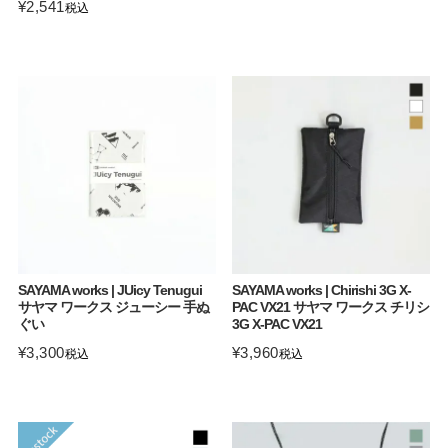
¥
2,541
税込
SAYAMA works | JUicy Tenugui
SAYAMA works | Chirishi 3G X-
サヤマ ワークス ジューシー 手ぬ
PAC VX21 サヤマ ワークス チリシ
ぐい
3G X-PAC VX21
¥
3,300
¥
3,960
税込
税込