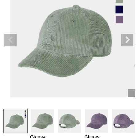
Glassy
Glassy