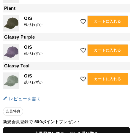
Plant
O/S
カートに入れる
残りわずか
Glassy Purple
O/S
カートに入れる
残りわずか
Glassy Teal
O/S
カートに入れる
残りわずか
レビューを書く
会員特典
新規会員登録で
500ポイント
プレゼント