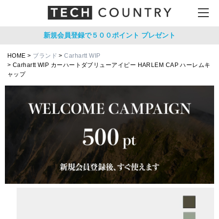
新規会員登録で５００ポイント
プレゼント
HOME
ブランド
Carhartt WIP
Carhartt WIP カーハートダブリューアイピー HARLEM CAP ハーレムキ
ャップ