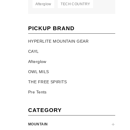
Afterglow
TECH COUNTRY
PICKUP BRAND
HYPERLITE MOUNTAIN GEAR
CAYL
Afterglow
OWL MILS
THE FREE SPIRITS
Pre Tents
CATEGORY
MOUNTAIN