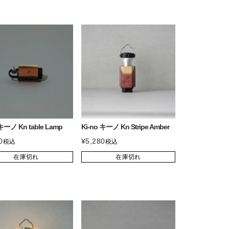
 キーノ Kn table Lamp
Ki-no キーノ Kn Stripe Amber
0
¥
5,280
税込
税込
在庫切れ
在庫切れ