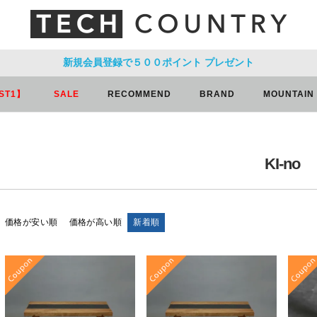
新規会員登録で５００ポイント
プレゼント
ST1】
SALE
RECOMMEND
BRAND
MOUNTAIN
KI-no
価格が安い順
価格が高い順
新着順