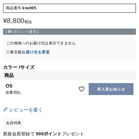
商品番号
kno005
¥
8,800
税込
[
80
ポイント進呈 ]
この地域へのお届け日は表示できません
東京都
お届け先を変更
カラー
サイズ
商品
OS
再入荷お知らせ
在庫切れ
レビューを書く
会員特典
新規会員登録で
500ポイント
プレゼント