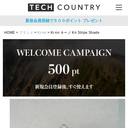
新規会員登録で５００ポイント
プレゼント
HOME
ブランド
KI-no
Ki-no キーノ Kn Stripe Shade