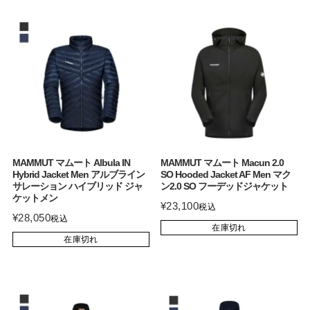
MAMMUT マムート Albula IN
MAMMUT マムート Macun 2.0
Hybrid Jacket Men アルブライン
SO Hooded Jacket AF Men マク
サレーション ハイブリッド ジャ
ン2.0 SO フーデッドジャケット
ケットメン
¥
23,100
税込
¥
28,050
税込
在庫切れ
在庫切れ