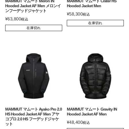
MAMMUT マムート Meron IN
MAMMUT マムート Crater HS
Hooded Jacket AF Men メロンイ
Hooded Jacket Men
ンフーデッドジャケット
¥
58,300
税込
¥
63,800
税込
在庫切れ
在庫切れ
MAMMUT マムート Ayako Pro 2.0
MAMMUT マムート Gravity IN
HS Hooded Jacket AF Men アヤ
Hooded Jacket AF Men
コプロ 2.0 HS フーデッドジャケ
¥
48,400
税込
ット