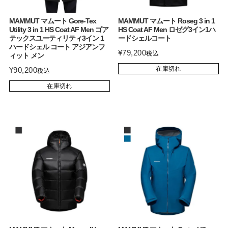
MAMMUT マムート Gore-Tex
MAMMUT マムート Roseg 3 in 1
Utility 3 in 1 HS Coat AF Men ゴア
HS Coat AF Men ロゼグ3イン1ハ
テックスユーティリティ3イン 1
ードシェルコート
ハードシェル コート アジアンフ
¥
79,200
税込
ィット メン
在庫切れ
¥
90,200
税込
在庫切れ