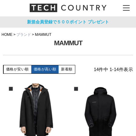
新規会員登録で５００ポイント
プレゼント
HOME
ブランド
MAMMUT
MAMMUT
14
件中
1
-
14
件表示
価格が安い順
価格が高い順
新着順