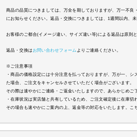
商品の品質につきましては、万全を期しておりますが、万一不良
にお知らせください。返品・交換につきましては、1週間以内、
お客様のご都合(イメージ違い、サイズ違い等)による返品は原則
返品・交換は
お問い合わせフォーム
よりご連絡ください。
※ご注意事項
・商品の価格設定には十分注意を払っておりますが、万が一、シ
た場合、ご注文をキャンセルさせていただく場合がございます。
その際は速やかにご連絡・ご返金いたしますので、あらかじめご
・在庫状況は実店舗と共有しているため、ご注文確定後に在庫切
その場合も速やかにご案内の上、返金等の対応をいたします。こ