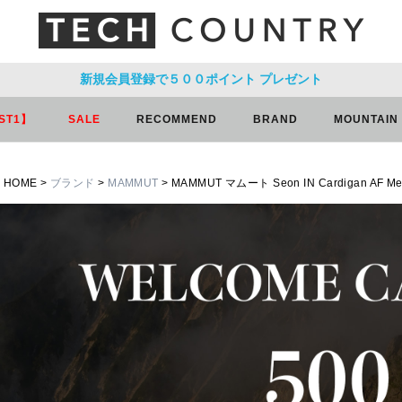
新規会員登録で５００ポイント
プレゼント
ST1】
SALE
RECOMMEND
BRAND
MOUNTAIN
HOME
ブランド
MAMMUT
MAMMUT マムート Seon IN Cardigan AF M