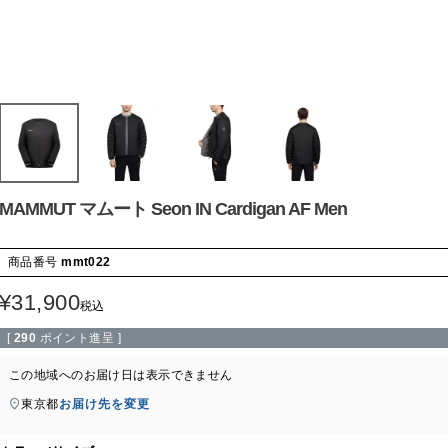
MAMMUT マムート Seon IN Cardigan AF Men
商品番号
mmt022
¥
31,900
税込
[
290
ポイント進呈 ]
この地域へのお届け日は表示できません
東京都
お届け先を変更