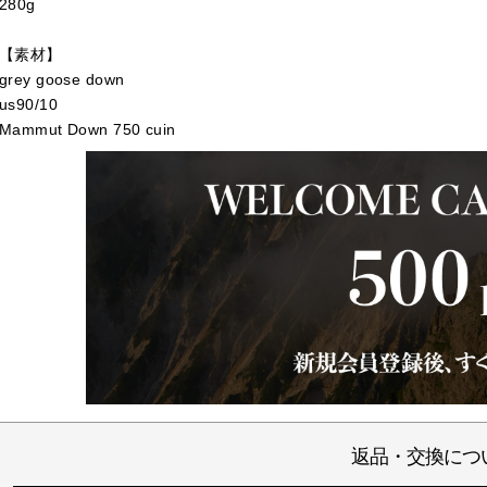
280g
【素材】
grey goose down
us90/10
Mammut Down 750 cuin
返品・交換につ