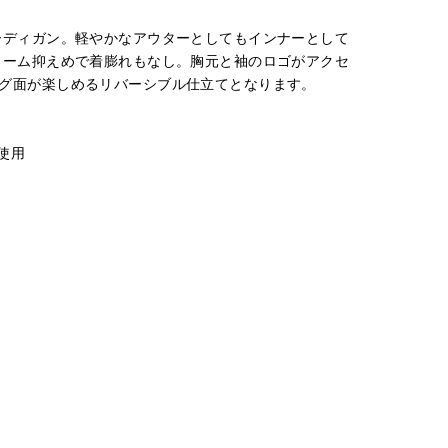
ーディガン。軽やかなアウターとしてもインナーとして
ューム抑えめで着膨れもなし。胸元と袖のロゴがアクセ
グ面が楽しめるリバーシブル仕立てとなります。
を使用