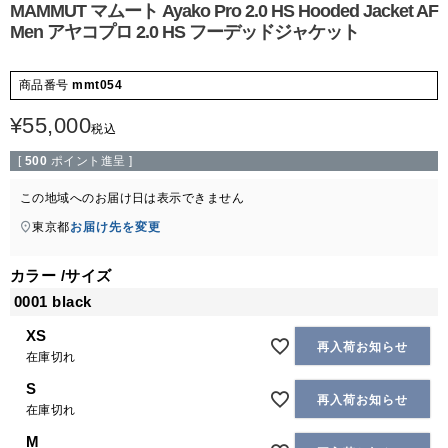
MAMMUT マムート Ayako Pro 2.0 HS Hooded Jacket AF
Men アヤコプロ 2.0 HS フーデッドジャケット
商品番号
mmt054
¥
55,000
税込
[
500
ポイント進呈 ]
この地域へのお届け日は表示できません
東京都
お届け先を変更
カラー
サイズ
0001 black
XS
再入荷お知らせ
在庫切れ
S
再入荷お知らせ
在庫切れ
M