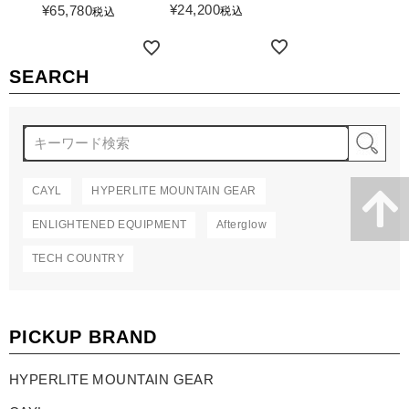
詳細を見る
¥
24,200
¥
65,780
税込
税込
詳細を見る
詳細を見る
SEARCH
検
CAYL
HYPERLITE MOUNTAIN GEAR
ENLIGHTENED EQUIPMENT
Afterglow
TECH COUNTRY
PICKUP BRAND
HYPERLITE MOUNTAIN GEAR