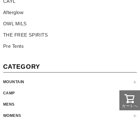
CAYL
Afterglow
OWL MILS
THE FREE SPIRITS
Pre Tents
CATEGORY
MOUNTAIN
CAMP
MENS
カートへ
WOMENS