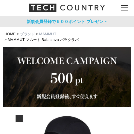
新規会員登録で５００ポイント
プレゼント
HOME
ブランド
MAMMUT
MAMMUT マムート Balaclava バラクラバ