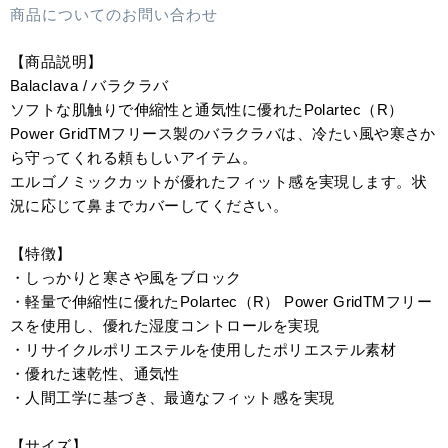
商品についてのお問い合わせ
【商品説明】
Balaclava / バラクラバ
ソフトな肌触りで伸縮性と通気性に優れたPolartec（R）
Power GridTMフリース製のバラクラバは、冷たい風や寒さか
ら守ってくれる頼もしいアイテム。
エルゴノミックカットが優れたフィット感を実現します。状
況に応じて鼻までカバーしてください。
【特徴】
・しっかりと寒さや風をブロック
・軽量で伸縮性に優れたPolartec（R） Power GridTMフリー
スを使用し、優れた湿度コントロールを実現
・リサイクルポリエステルを使用したポリエステル素材
・優れた速乾性、通気性
・人間工学に基づき、最適なフィット感を実現
【サイズ】