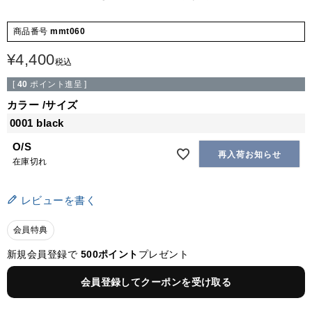
商品番号
mmt060
¥
4,400
税込
[
40
ポイント進呈 ]
カラー
サイズ
0001 black
O/S
再入荷お知らせ
在庫切れ
レビューを書く
会員特典
新規会員登録で
500ポイント
プレゼント
会員登録してクーポンを受け取る