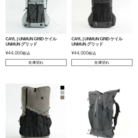
CAYL | UNMUN GRID ケイル
CAYL | UNMUN GRID ケイル
UNMUN グリッド
UNMUN グリッド
¥
44,000
¥
44,000
税込
税込
在庫切れ
在庫切れ