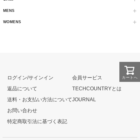
MENS
WOMENS
ログイン/サインイン
会員サービス
カートへ
返品について
TECHCOUNTRYとは
送料・お支払い方法について
JOURNAL
お問い合わせ
特定商取引法に基づく表記