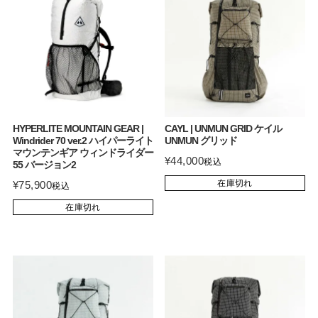
HYPERLITE MOUNTAIN GEAR |
CAYL | UNMUN GRID ケイル
Windrider 70 ver.2 ハイパーライト
UNMUN グリッド
マウンテンギア ウィンドライダー
¥
44,000
税込
55 バージョン2
在庫切れ
¥
75,900
税込
在庫切れ