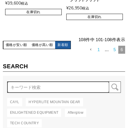
¥
39,600
税込
¥
26,950
税込
在庫切れ
在庫切れ
108
件中
101
-
108
件表示
価格が安い順
価格が高い順
新着順
1
…
5
6
SEARCH
検
CAYL
HYPERLITE MOUNTAIN GEAR
ENLIGHTENED EQUIPMENT
Afterglow
TECH COUNTRY