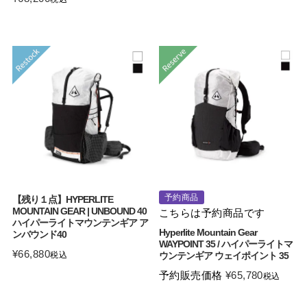
予約商品
【残り１点】HYPERLITE
MOUNTAIN GEAR | UNBOUND 40
こちらは予約商品です
ハイパーライトマウンテンギア ア
Hyperlite Mountain Gear
ンバウンド40
WAYPOINT 35 / ハイパーライトマ
¥
66,880
税込
ウンテンギア ウェイポイント 35
予約販売価格
¥
65,780
税込