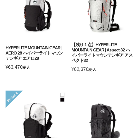
【残り１点】HYPERLITE
HYPERLITE MOUNTAIN GEAR |
MOUNTAIN GEAR | Aspect 32 ハ
AERO 28 ハイパーライトマウン
イパーライトマウンテンギア アス
テンギア エアロ28
ペクト32
¥
63,470
税込
¥
62,370
税込