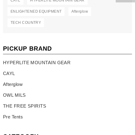
CAYL
HYPERLITE MOUNTAIN GEAR
ENLIGHTENED EQUIPMENT
Afterglow
TECH COUNTRY
PICKUP BRAND
HYPERLITE MOUNTAIN GEAR
CAYL
Afterglow
OWL MILS
THE FREE SPIRITS
Pre Tents