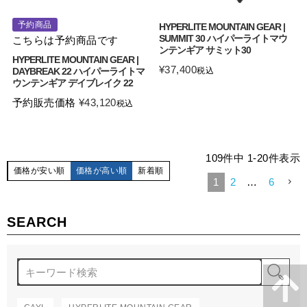
予約商品
HYPERLITE MOUNTAIN GEAR |
SUMMIT 30 ハイパーライトマウ
こちらは予約商品です
ンテンギア サミット30
HYPERLITE MOUNTAIN GEAR |
¥
37,400
DAYBREAK 22 ハイパーライトマ
税込
ウンテンギア デイブレイク 22
予約販売価格
¥
43,120
税込
109
件中
1
-
20
件表示
価格が安い順
価格が高い順
新着順
1
2
…
6
SEARCH
検