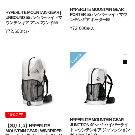
HYPERLITE MOUNTAIN GEAR |
HYPERLITE MOUNTAIN GEAR |
PORTER 55 ハイパーライトマウ
UNBOUND 55 ハイパーライトマ
ンテンギア ポーター55
ウンテンギア アンバウンド55
¥
72,600
税込
¥
72,600
税込
10%OFF
HYPERLITE MOUNTAIN GEAR |
JUNCTION 40 ver.2 ハイパーライ
【残り１点】HYPERLITE
トマウンテンギア ジャンクション
MOUNTAIN GEAR | WINDRIDER
40 バージョン2