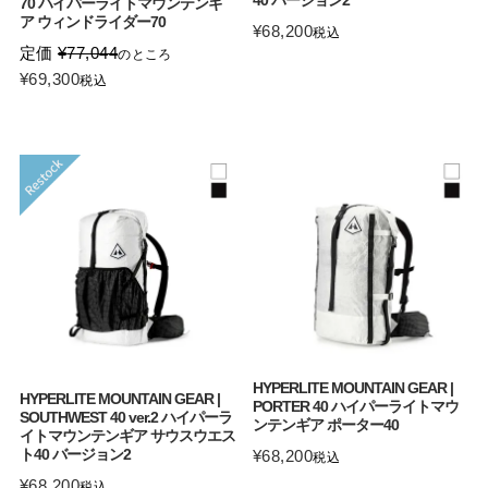
70 ハイパーライトマウンテンギ
ア ウィンドライダー70
¥
68,200
税込
定価
¥
77,044
のところ
¥
69,300
税込
HYPERLITE MOUNTAIN GEAR |
HYPERLITE MOUNTAIN GEAR |
PORTER 40 ハイパーライトマウ
SOUTHWEST 40 ver.2 ハイパーラ
ンテンギア ポーター40
イトマウンテンギア サウスウエス
ト40 バージョン2
¥
68,200
税込
¥
68,200
税込