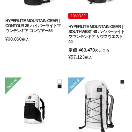
10%OFF
HYPERLITE MOUNTAIN GEAR |
CONTOUR 35 ハイパーライトマ
HYPERLITE MOUNTAIN GEAR |
ウンテンギア コンツアー35
SOUTHWEST 40 ハイパーライト
マウンテンギア サウスウエスト
¥
60,060
税込
40
定価
¥
63,470
のところ
¥
57,123
税込