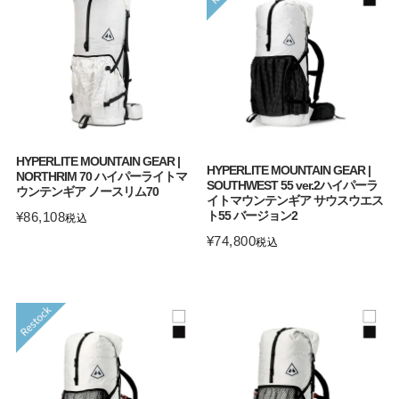
HYPERLITE MOUNTAIN GEAR |
HYPERLITE MOUNTAIN GEAR |
NORTHRIM 70 ハイパーライトマ
SOUTHWEST 55 ver.2ハイパーラ
ウンテンギア ノースリム70
イトマウンテンギア サウスウエス
ト55 バージョン2
¥
86,108
税込
¥
74,800
税込