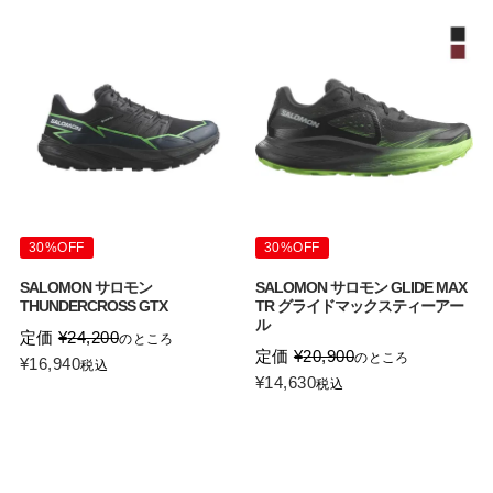
30%OFF
30%OFF
SALOMON サロモン
SALOMON サロモン GLIDE MAX
THUNDERCROSS GTX
TR グライドマックスティーアー
ル
定価
¥
24,200
のところ
定価
¥
20,900
のところ
¥
16,940
税込
¥
14,630
税込