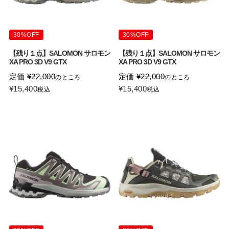
30%OFF
30%OFF
【残り１点】SALOMON サロモン
【残り１点】SALOMON サロモン
XA PRO 3D V9 GTX
XA PRO 3D V9 GTX
定価
¥
22,000
定価
¥
22,000
のところ
のところ
¥
15,400
¥
15,400
税込
税込