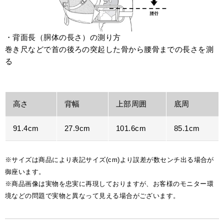
・背面長（胴体の長さ）の測り方
巻き尺などで首の後ろの突起した骨から腰骨までの長さを測
る
高さ
背幅
上部周囲
底周
91.4cm
27.9cm
101.6cm
85.1cm
※サイズは商品により表記サイズ(cm)より誤差が数センチ出る場合が
御座います。
※商品画像は実物を忠実に再現しておりますが、お客様のモニター環
境などの問題で実物と異なって見える場合がございます。