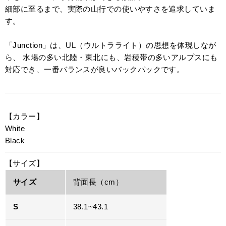
細部に至るまで、実際の山行での使いやすさを追求していま
す。
「Junction」は、UL（ウルトラライト）の思想を体現しなが
ら、 水場の多い北陸・東北にも、岩稜帯の多いアルプスにも
対応でき、一番バランスが良いバックパックです。
【カラー】
White
Black
【サイズ】
サイズ
背面長（cm）
S
38.1~43.1