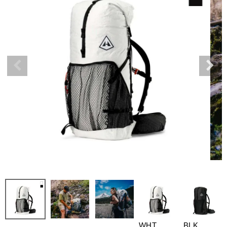
WHT
BLK