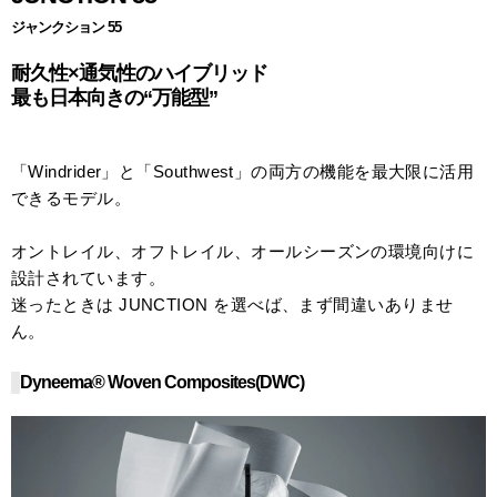
ジャンクション 55
耐久性×通気性のハイブリッド
最も日本向きの“万能型”
「Windrider」と「Southwest」の両方の機能を最大限に活用
できるモデル。
オントレイル、オフトレイル、オールシーズンの環境向けに
設計されています。
迷ったときは JUNCTION を選べば、まず間違いありませ
ん。
Dyneema® Woven Composites(DWC)