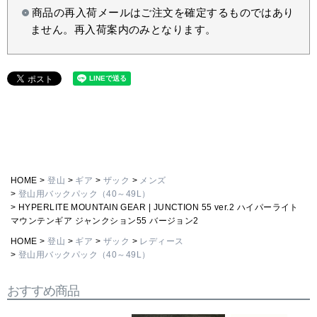
商品の再入荷メールはご注文を確定するものではあり
ません。再入荷案内のみとなります。
HOME
登山
ギア
ザック
メンズ
登山用バックパック（40～49L）
HYPERLITE MOUNTAIN GEAR | JUNCTION 55 ver.2 ハイパーライト
マウンテンギア ジャンクション55 バージョン2
HOME
登山
ギア
ザック
レディース
登山用バックパック（40～49L）
おすすめ商品