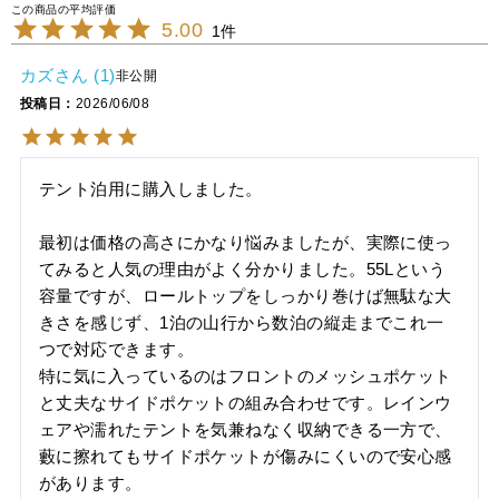
5.00
1
カズ
1
非公開
投稿日
2026/06/08
テント泊用に購入しました。

最初は価格の高さにかなり悩みましたが、実際に使っ
てみると人気の理由がよく分かりました。55Lという
容量ですが、ロールトップをしっかり巻けば無駄な大
きさを感じず、1泊の山行から数泊の縦走までこれ一
つで対応できます。

特に気に入っているのはフロントのメッシュポケット
と丈夫なサイドポケットの組み合わせです。レインウ
ェアや濡れたテントを気兼ねなく収納できる一方で、
藪に擦れてもサイドポケットが傷みにくいので安心感
があります。
