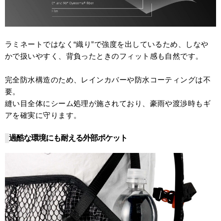
ラミネートではなく“織り”で強度を出しているため、しなや
かで扱いやすく、背負ったときのフィット感も自然です。
完全防水構造のため、レインカバーや防水コーティングは不
要。
縫い目全体にシーム処理が施されており、豪雨や渡渉時もギ
アを確実に守ります。
過酷な環境にも耐える外部ポケット