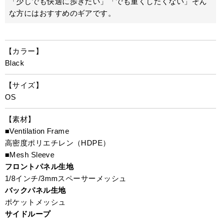
「少しでも快適に歩きたい」「でも重くしたくない」そん
な方にはおすすめのギアです。
【カラー】
Black
【サイズ】
OS
【素材】
■Ventilation Frame
高密度ポリエチレン（HDPE）
■Mesh Sleeve
フロントパネル生地
1/8インチ/3mmスペーサーメッシュ
バックパネル生地
ポケットメッシュ
サイドループ