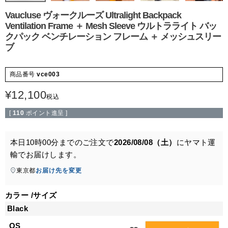
Vaucluse ヴォークルーズ Ultralight Backpack
Ventilation Frame ＋ Mesh Sleeve ウルトラライト バッ
クパック ベンチレーション フレーム ＋ メッシュスリー
ブ
商品番号
vce003
¥
12,100
税込
[
110
ポイント進呈 ]
本日
10時00分
までのご注文で
2026/08/08（土）
に
ヤマト運
輸
でお届けします。
東京都
お届け先を変更
カラー
サイズ
Black
OS