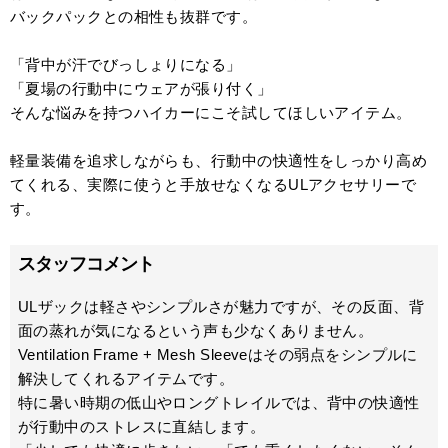
バックパックとの相性も抜群です。
「背中が汗でびっしょりになる」
「夏場の行動中にウェアが張り付く」
そんな悩みを持つハイカーにこそ試してほしいアイテム。
軽量装備を追求しながらも、行動中の快適性をしっかり高め
てくれる、実際に使うと手放せなくなるULアクセサリーで
す。
スタッフコメント
ULザックは軽さやシンプルさが魅力ですが、その反面、背
面の蒸れが気になるという声も少なくありません。
Ventilation Frame + Mesh Sleeveはその弱点をシンプルに
解決してくれるアイテムです。
特に暑い時期の低山やロングトレイルでは、背中の快適性
が行動中のストレスに直結します。