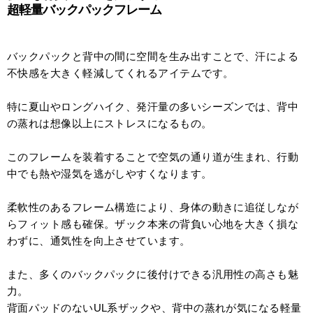
超軽量バックパックフレーム
バックパックと背中の間に空間を生み出すことで、汗による
不快感を大きく軽減してくれるアイテムです。
特に夏山やロングハイク、発汗量の多いシーズンでは、背中
の蒸れは想像以上にストレスになるもの。
このフレームを装着することで空気の通り道が生まれ、行動
中でも熱や湿気を逃がしやすくなります。
柔軟性のあるフレーム構造により、身体の動きに追従しなが
らフィット感も確保。ザック本来の背負い心地を大きく損な
わずに、通気性を向上させています。
また、多くのバックパックに後付けできる汎用性の高さも魅
力。
背面パッドのないUL系ザックや、背中の蒸れが気になる軽量