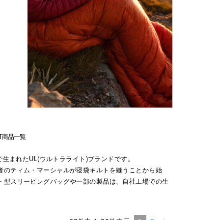
ENT商品一覧
ノナで生まれたUL(ウルトラライト)ブランドです。
者のティム・マーシャルが寝袋キルトを縫うことから始
ト型スリーピングバッグや一部の製品は、自社工場での生