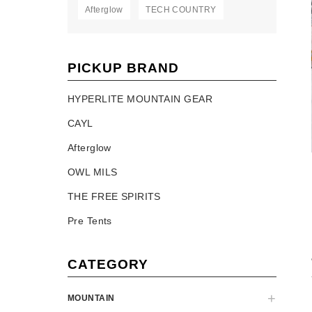
Afterglow
TECH COUNTRY
PICKUP BRAND
HYPERLITE MOUNTAIN GEAR
CAYL
Afterglow
OWL MILS
THE FREE SPIRITS
Pre Tents
CATEGORY
MOUNTAIN