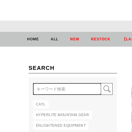
HOME
ブランド
ENLIGHTENED EQUIPMENT
HOME
ALL
NEW
RESTOCK
【LA
SEARCH
検索
CAYL
HYPERLITE MOUNTAIN GEAR
ENLIGHTENED EQUIPMENT