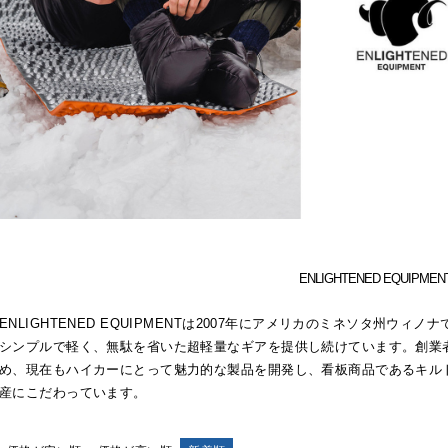
ENLIGHTENED EQUIPM
ENLIGHTENED EQUIPMENTは2007年にアメリカのミネソタ州ウィ
シンプルで軽く、無駄を省いた超軽量なギアを提供し続けています。創業
め、現在もハイカーにとって魅力的な製品を開発し、看板商品であるキル
産にこだわっています。