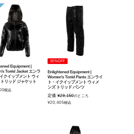
30%OFF
tened Equipment |
's Torrid Jacket エンラ
Enlightened Equipment |
イクイップメント ウィ
Women's Torrid Pants エンライ
 トリッド ジャケット
ト・イクイップメント ウィメ
ンズ トリッド パンツ
00
税込
定価
¥
29,150
のところ
¥
20,405
税込