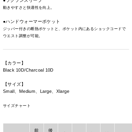
●ラグランスリーブ
動きやすさと快適性を向上。
●ハンドウォーマーポケット
ジッパー付きの断熱ポケットと、ポケット内にあるショックコードで
ウエスト調整が可能。
【カラー】
Black 10D/Charcoal 10D
【サイズ】
Small、Medium、Large、Xlarge
サイズチャート
前
後