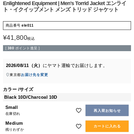
Enlightened Equipment | Men's Torrid Jacket エンライ
ト・イクイップメント メンズ トリッド ジャケット
商品番号
ele011
¥
41,800
税込
[
380
ポイント進呈 ]
2026/08/11（火）
に
ヤマト運輸
でお届けします。
東京都
お届け先を変更
カラー
サイズ
Black 10D/Charcoal 10D
Small
再入荷お知らせ
在庫切れ
Medium
カートに入れる
残りわずか