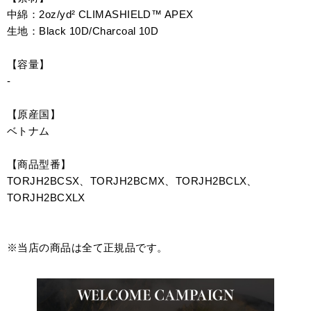
中綿：2oz/yd² CLIMASHIELD™ APEX
生地：Black 10D/Charcoal 10D
【容量】
-
【原産国】
ベトナム
【商品型番】
TORJH2BCSX、TORJH2BCMX、TORJH2BCLX、
TORJH2BCXLX
※当店の商品は全て正規品です。