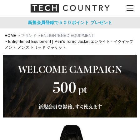
新規会員登録で５００ポイント
プレゼント
HOME
ブランド
ENLIGHTENED EQUIPMENT
Enlightened Equipment | Men's Torrid Jacket エンライト・イクイップ
メント メンズ トリッド ジャケット