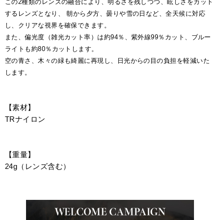
この2種類のレンズの融合により、明るさを残しつつ、眩しさをカット
するレンズとなり、 朝から夕方、曇りや雪の日など、全天候に対応
し、クリアな視界を確保できます。
また、偏光度（雑光カット率）は約94％、紫外線99％カット、ブルー
ライトも約80％カットします。
空の青さ、木々の緑も綺麗に再現し、日光からの目の負担を軽減いた
します。
【素材】
TRナイロン
【重量】
24g（レンズ含む）