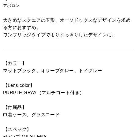
アポロン
大きめなスクエアの玉形、オーソドックスなデザインを求め
る方におすすめ。
ワンブリッジタイプでよりすっきりしたデザインに。
【カラー】
マットブラック、オリーブグレー、トイグレー
【Lens color】
PURPLE GRAY（マルチコート付き）
【付属品】
巾着ケース、グラスコード
【スペック】
●レンズ-MILS LENS