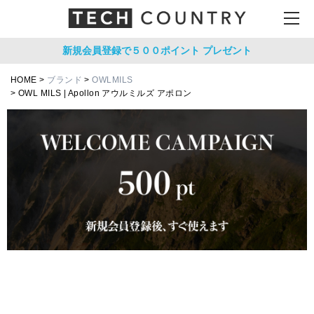
新規会員登録で５００ポイント
プレゼント
HOME
ブランド
OWLMILS
OWL MILS | Apollon アウルミルズ アポロン