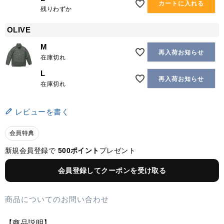
カートに入れる
残りわずか
OLIVE
M
再入荷お知らせ
在庫切れ
L
再入荷お知らせ
在庫切れ
レビューを書く
会員特典
新規会員登録で
500ポイント
プレゼント
会員登録してクーポンを受け取る
商品についてのお問い合わせ
【商品説明】