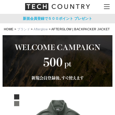
新規会員登録で５００ポイント
プレゼント
HOME
ブランド
Afterglow
AFTERGLOW | BACKPACKER JACKET