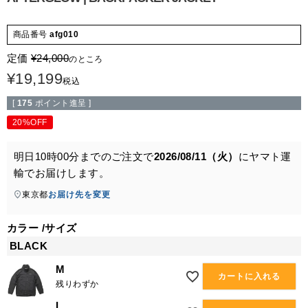
商品番号
afg010
定価
¥
24,000
のところ
¥
19,199
税込
[
175
ポイント進呈 ]
20%OFF
明日
10時00分
までのご注文で
2026/08/11（火）
に
ヤマト運
輸
でお届けします。
東京都
お届け先を変更
カラー
サイズ
BLACK
M
カートに入れる
残りわずか
L