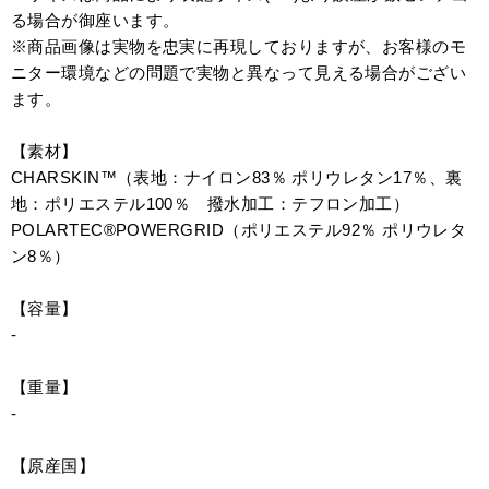
る場合が御座います。
※商品画像は実物を忠実に再現しておりますが、お客様のモ
ニター環境などの問題で実物と異なって見える場合がござい
ます。
【素材】
CHARSKIN™（表地：ナイロン83％ ポリウレタン17％、裏
地：ポリエステル100％ 撥水加工：テフロン加工）
POLARTEC®POWERGRID（ポリエステル92％ ポリウレタ
ン8％）
【容量】
-
【重量】
-
【原産国】