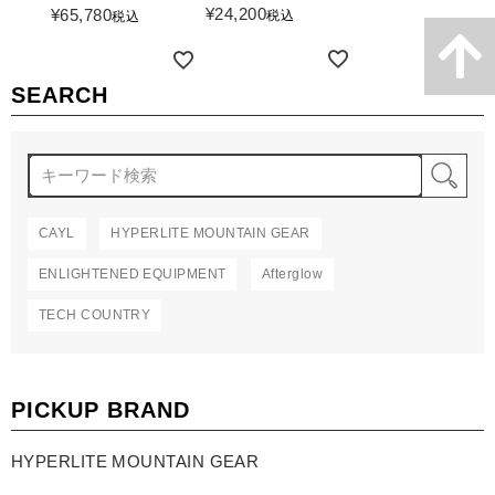
詳細を見る
¥
24,200
¥
65,780
税込
税込
詳細を見る
詳細を見る
SEARCH
検
CAYL
HYPERLITE MOUNTAIN GEAR
ENLIGHTENED EQUIPMENT
Afterglow
TECH COUNTRY
PICKUP BRAND
HYPERLITE MOUNTAIN GEAR