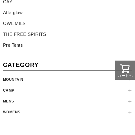
CAYL
Afterglow
OWL MILS
THE FREE SPIRITS
Pre Tents
CATEGORY
カートへ
MOUNTAIN
CAMP
MENS
WOMENS