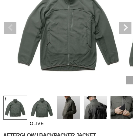
OLIVE
AFTERGLOW | BACKPACKER JACKET