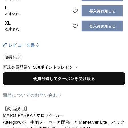
L
再入荷お知らせ
在庫切れ
XL
再入荷お知らせ
在庫切れ
レビューを書く
会員特典
新規会員登録で
500ポイント
プレゼント
会員登録してクーポンを受け取る
商品についてのお問い合わせ
【商品説明】
MARO PARKA / マロ パーカー
Afterglowが、生地メーカーと開発したManeuver Lite、バック