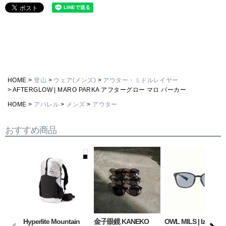
HOME
登山
ウェア(メンズ)
アウター・ミドルレイヤー
AFTERGLOW | MARO PARKA アフターグロー マロ パーカー
HOME
アパレル
メンズ
アウター
おすすめ商品
Hyperlite Mountain
金子眼鏡 KANEKO
OWL MILS | Izanagi