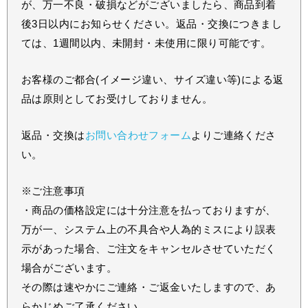
が、万一不良・破損などがございましたら、商品到着
後3日以内にお知らせください。返品・交換につきまし
ては、1週間以内、未開封・未使用に限り可能です。
お客様のご都合(イメージ違い、サイズ違い等)による返
品は原則としてお受けしておりません。
返品・交換は
お問い合わせフォーム
よりご連絡くださ
い。
※ご注意事項
・商品の価格設定には十分注意を払っておりますが、
万が一、システム上の不具合や人為的ミスにより誤表
示があった場合、ご注文をキャンセルさせていただく
場合がございます。
その際は速やかにご連絡・ご返金いたしますので、あ
らかじめご了承ください。