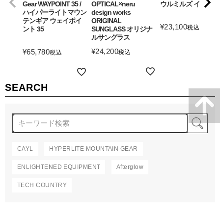
Gear WAYPOINT 35 /
OPTICAL×neru
ウルミルズ イザナギ
ハイパーライトマウン
design works
テンギア ウェイポイ
ORIGINAL
¥
23,100
税込
ント 35
SUNGLASS オリジナ
ルサングラス
詳細を見る
¥
24,200
¥
65,780
税込
税込
詳細を見る
詳細を見る
SEARCH
検
CAYL
HYPERLITE MOUNTAIN GEAR
ENLIGHTENED EQUIPMENT
Afterglow
TECH COUNTRY