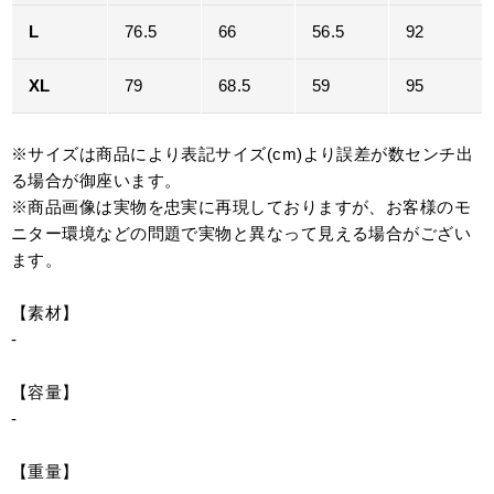
L
76.5
66
56.5
92
XL
79
68.5
59
95
※サイズは商品により表記サイズ(cm)より誤差が数センチ出
る場合が御座います。
※商品画像は実物を忠実に再現しておりますが、お客様のモ
ニター環境などの問題で実物と異なって見える場合がござい
ます。
【素材】
-
【容量】
-
【重量】