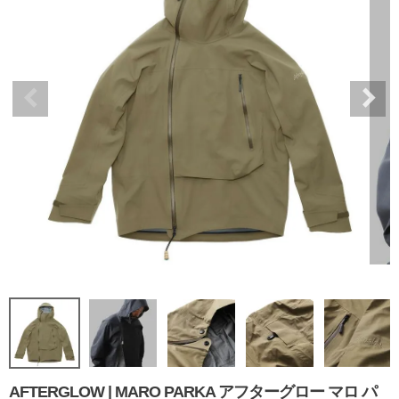
AFTERGLOW | MARO PARKA アフターグロー マロ パ