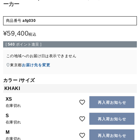
ーカー
商品番号
afg030
¥
59,400
税込
[
540
ポイント進呈 ]
この地域へのお届け日は表示できません
東京都
お届け先を変更
カラー
サイズ
KHAKI
XS
再入荷お知らせ
在庫切れ
S
再入荷お知らせ
在庫切れ
M
再入荷お知らせ
在庫切れ