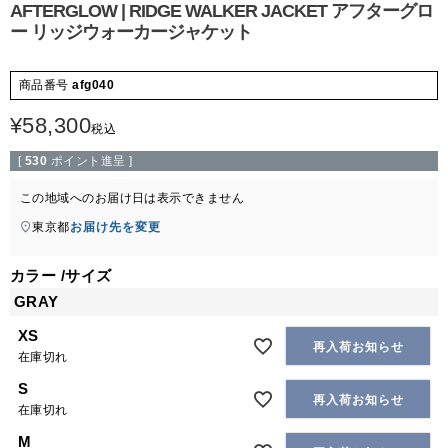
AFTERGLOW | RIDGE WALKER JACKET アフターグロ
ー リッジウォーカージャケット
商品番号
afg040
¥
58,300
税込
[
530
ポイント進呈 ]
この地域へのお届け日は表示できません
東京都
お届け先を変更
カラー
サイズ
GRAY
XS
再入荷お知らせ
在庫切れ
S
再入荷お知らせ
在庫切れ
M