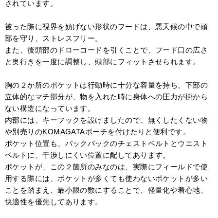
されています。
被った際に視界を妨げない形状のフードは、悪天候の中で頭
部を守り、ストレスフリー。
また、後頭部のドローコードを引くことで、フード口の広さ
と奥行きを一度に調整し、頭部にフィットさせられます。
胸の２か所のポケットは行動時に十分な容量を持ち、下部の
立体的なマチ部分が、物を入れた時に身体への圧力が掛から
ない構造になっています。
内部には、キーフックを設けましたので、無くしたくない物
や別売りのKOMAGATAポーチを付けたりと便利です。
ポケット位置も、バックパックのチェストベルトとウエスト
ベルトに、干渉しにくい位置に配してあります。
ポケットが、この２箇所のみなのは、実際にフィールドで使
用する際には、ポケットが多くても使わないポケットが多い
ことを踏まえ、最小限の数にすることで、軽量化や着心地、
快適性を優先してあります。