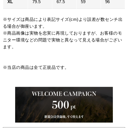
XL
79.5
67.5
59
96
※サイズは商品により表記サイズ(cm)より誤差が数センチ出
る場合が御座います。
※商品画像は実物を忠実に再現しておりますが、お客様のモ
ニター環境などの問題で実物と異なって見える場合がござい
ます。
※当店の商品は全て正規品です。