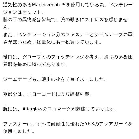
通気性のあるManeuverLite™を使用している為、ベンチレー
ションはオミット。
脇の下の異物感は皆無で、腕の動きにストレスを感じませ
ん。
また、ベンチレーション分のファスナーとシームテープの重
さが無いため、軽量化にも一役買っています。
袖口は、グローブとのフィッティングを考え、張りのある圧
着部を長めに取ってあります。
シームテープも、薄手の物をチョイスしました。
裾部分は、ドローコードにより調整可能。
腕には、Afterglowのロゴマークが刺繍してあります。
ファスナーは、すべて耐候性に優れたYKKのアクアガードを
使用しました。