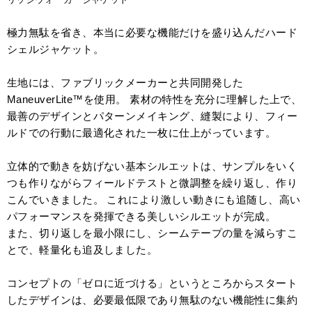
極力無駄を省き、本当に必要な機能だけを盛り込んだハード
シェルジャケット。
生地には、ファブリックメーカーと共同開発した
ManeuverLite™を使用。 素材の特性を充分に理解した上で、
最善のデザインとパターンメイキング、縫製により、フィー
ルドでの行動に最適化された一枚に仕上がっています。
立体的で動きを妨げない基本シルエットは、サンプルをいく
つも作りながらフィールドテストと微調整を繰り返し、作り
こんでいきました。 これにより激しい動きにも追随し、高い
パフォーマンスを発揮できる美しいシルエットが完成。
また、切り返しを最小限にし、シームテープの量を減らすこ
とで、軽量化も追及しました。
コンセプトの「ゼロに近づける」というところからスタート
したデザインは、必要最低限であり無駄のない機能性に集約