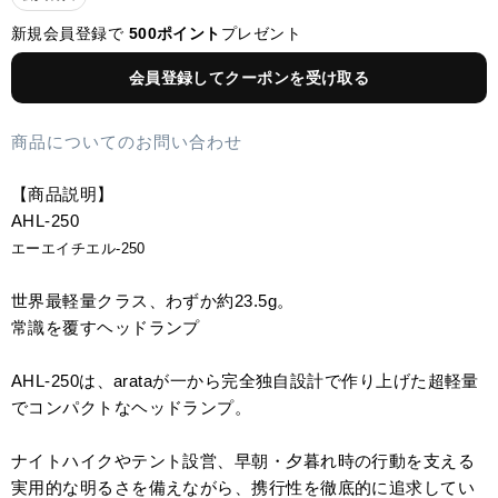
新規会員登録で
500ポイント
プレゼント
会員登録してクーポンを受け取る
商品についてのお問い合わせ
【商品説明】
AHL-250
エーエイチエル-250
世界最軽量クラス、わずか約23.5g。
常識を覆すヘッドランプ
AHL-250は、arataが一から完全独自設計で作り上げた超軽量
でコンパクトなヘッドランプ。
ナイトハイクやテント設営、早朝・夕暮れ時の行動を支える
実用的な明るさを備えながら、携行性を徹底的に追求してい