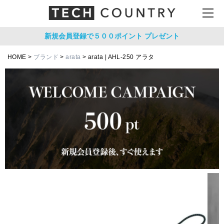
新規会員登録で５００ポイント
プレゼント
HOME
ブランド
arata
arata | AHL-250 アラタ