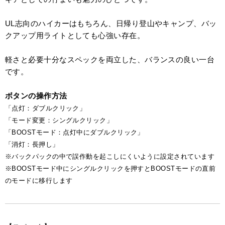
UL志向のハイカーはもちろん、日帰り登山やキャンプ、バッ
クアップ用ライトとしても心強い存在。
軽さと必要十分なスペックを両立した、バランスの良い一台
です。
ボタンの操作方法
「点灯：ダブルクリック」
「モード変更：シングルクリック」
「BOOSTモード：点灯中にダブルクリック」
「消灯：長押し」
※バックパックの中で誤作動を起こしにくいように設定されています
※BOOSTモード中にシングルクリックを押すとBOOSTモードの直前
のモードに移行します