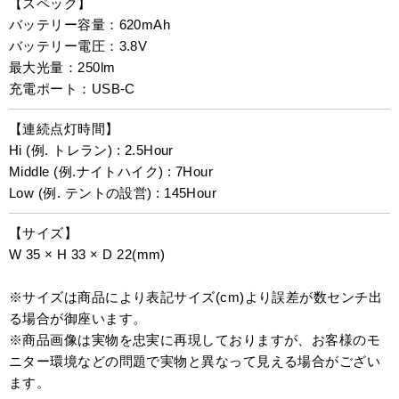
【スペック】
バッテリー容量：620mAh
バッテリー電圧：3.8V
最大光量：250lm
充電ポート：USB-C
【連続点灯時間】
Hi (例. トレラン) : 2.5Hour
Middle (例.ナイトハイク) : 7Hour
Low (例. テントの設営) : 145Hour
【サイズ】
W 35 × H 33 × D 22(mm)
※サイズは商品により表記サイズ(cm)より誤差が数センチ出
る場合が御座います。
※商品画像は実物を忠実に再現しておりますが、お客様のモ
ニター環境などの問題で実物と異なって見える場合がござい
ます。