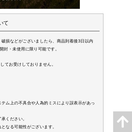
いて
・破損などがございましたら、商品到着後3日以内
未開封・未使用に限り可能です。
としてお受けしておりません。
ステム上の不具合や人為的ミスにより誤表示があっ
了承ください。
れとなる可能性がございます。