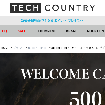
新規会員登録で５００ポイント
プレゼント
ST1】
SALE
RECOMMEND
BRAND
MOUNTAIN
HOME
ブランド
atelier_dehors
atelier dehors アトリエドゥオル #2 栃 