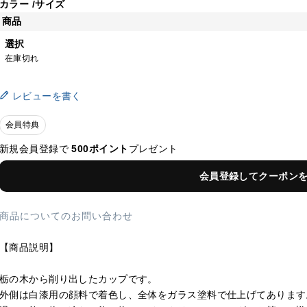
カラー
サイズ
商品
選択
在庫切れ
レビューを書く
会員特典
新規会員登録で
500ポイント
プレゼント
会員登録してクーポン
商品についてのお問い合わせ
【商品説明】
栃の木から削り出したカップです。
外側は白漆用の顔料で着色し、全体をガラス塗料で仕上げてあります