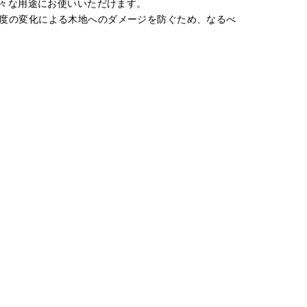
様々な用途にお使いいただけます。
度の変化による木地へのダメージを防ぐため、なるべ