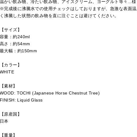
温かい飲み物、冷たい飲み物、アイスクリーム、ヨーグルト等々...
※完成後に沸騰水での使用チェックはしておりますが、急激な表面温
く沸騰した状態の飲み物を直に注ぐことは避けてください。
【サイズ】
容量：約240ml
高さ：約54mm
最大幅：約150mm
【カラー】
WHITE
【素材】
WOOD: TOCHI (Japanese Horse Chestnut Tree)
FINISH: Liquid Glass
【原産国】
日本
【重量】