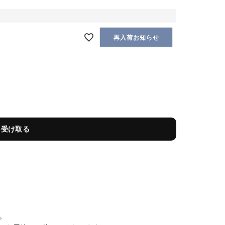
再入荷お知らせ
を受け取る
。