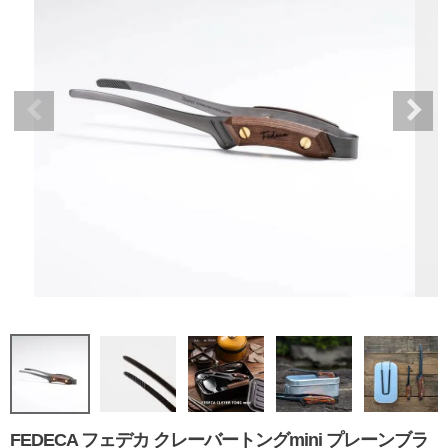
FEDECA フェデカ クレーバートングmini プレーンブラ