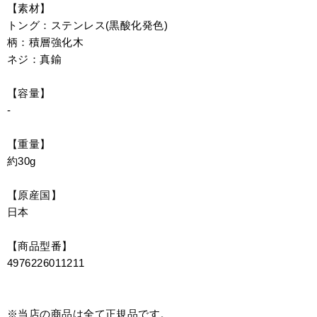
【素材】
トング：ステンレス(黒酸化発色)
柄：積層強化木
ネジ：真鍮
【容量】
-
【重量】
約30g
【原産国】
日本
【商品型番】
4976226011211
※当店の商品は全て正規品です。