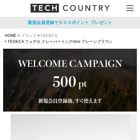
新規会員登録で５００ポイント
プレゼント
HOME
ブランド
FEDECA
FEDECA フェデカ クレーバートングmini プレーンブラウン