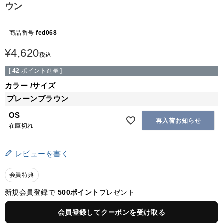
ウン
商品番号
fed068
¥
4,620
税込
[
42
ポイント進呈 ]
カラー
サイズ
プレーンブラウン
OS
再入荷お知らせ
在庫切れ
レビューを書く
会員特典
新規会員登録で
500ポイント
プレゼント
会員登録してクーポンを受け取る