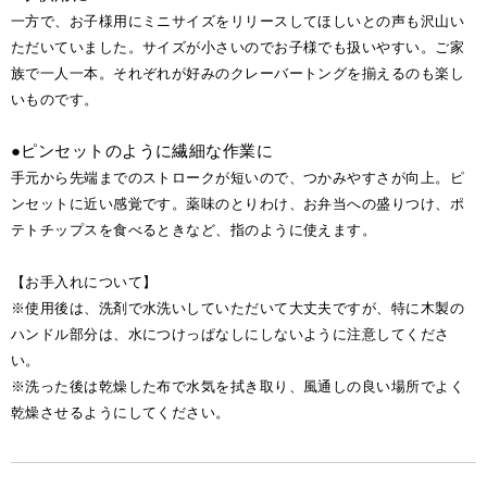
一方で、お子様用にミニサイズをリリースしてほしいとの声も沢山い
ただいていました。サイズが小さいのでお子様でも扱いやすい。ご家
族で一人一本。それぞれが好みのクレーバートングを揃えるのも楽し
いものです。
●ピンセットのように繊細な作業に
手元から先端までのストロークが短いので、つかみやすさが向上。ピ
ンセットに近い感覚です。薬味のとりわけ、お弁当への盛りつけ、ポ
テトチップスを食べるときなど、指のように使えます。
【お手入れについて】
※使用後は、洗剤で水洗いしていただいて大丈夫ですが、特に木製の
ハンドル部分は、水につけっぱなしにしないように注意してくださ
い。
※洗った後は乾燥した布で水気を拭き取り、風通しの良い場所でよく
乾燥させるようにしてください。