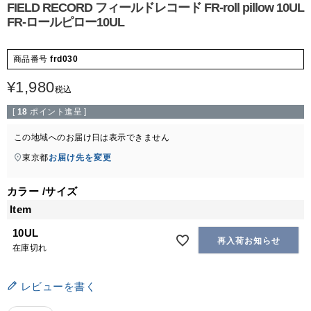
FIELD RECORD フィールドレコード FR-roll pillow 10UL
FR-ロールピロー10UL
商品番号
frd030
¥
1,980
税込
[
18
ポイント進呈 ]
この地域へのお届け日は表示できません
東京都
お届け先を変更
カラー
サイズ
Item
10UL
再入荷お知らせ
在庫切れ
レビューを書く