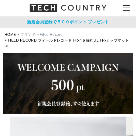
新規会員登録で５００ポイント
プレゼント
HOME
ブランド
Filed Record
FIELD RECORD フィールドレコード FR-hip mat UL FR-ヒップマット
UL