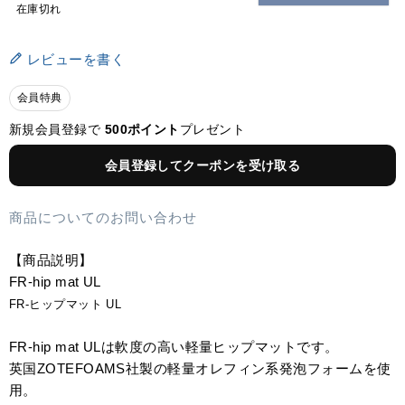
在庫切れ
レビューを書く
会員特典
新規会員登録で
500ポイント
プレゼント
会員登録してクーポンを受け取る
商品についてのお問い合わせ
【商品説明】
FR-hip mat UL
FR-ヒップマット UL
FR-hip mat ULは軟度の高い軽量ヒップマットです。
英国ZOTEFOAMS社製の軽量オレフィン系発泡フォームを使
用。