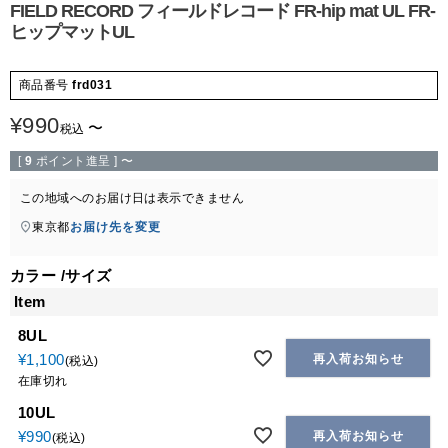
FIELD RECORD フィールドレコード FR-hip mat UL FR-
ヒップマットUL
商品番号
frd031
¥
990
〜
税込
[
9
ポイント進呈 ]
〜
この地域へのお届け日は表示できません
東京都
お届け先を変更
カラー
サイズ
Item
8UL
¥
1,100
再入荷お知らせ
税込
在庫切れ
10UL
¥
990
再入荷お知らせ
税込