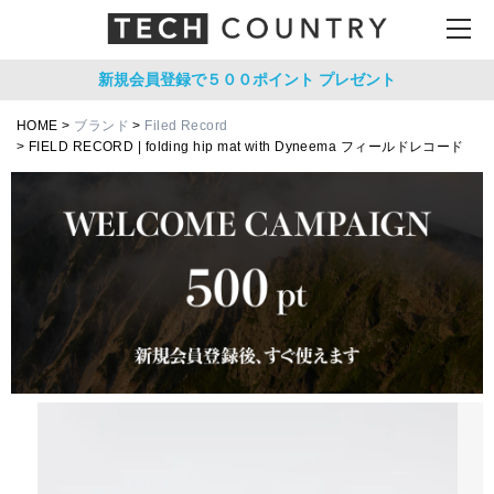
新規会員登録で５００ポイント
プレゼント
HOME
ブランド
Filed Record
FIELD RECORD | folding hip mat with Dyneema フィールドレコード