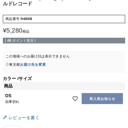
ルドレコード
商品番号
frd048
¥
5,280
税込
[
48
ポイント進呈 ]
この地域へのお届け日は表示できません
東京都
お届け先を変更
カラー
サイズ
商品
OS
再入荷お知らせ
在庫切れ
レビューを書く