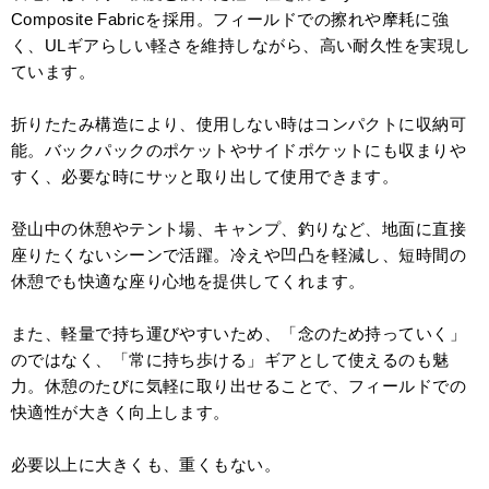
Composite Fabricを採用。フィールドでの擦れや摩耗に強
く、ULギアらしい軽さを維持しながら、高い耐久性を実現し
ています。
折りたたみ構造により、使用しない時はコンパクトに収納可
能。バックパックのポケットやサイドポケットにも収まりや
すく、必要な時にサッと取り出して使用できます。
登山中の休憩やテント場、キャンプ、釣りなど、地面に直接
座りたくないシーンで活躍。冷えや凹凸を軽減し、短時間の
休憩でも快適な座り心地を提供してくれます。
また、軽量で持ち運びやすいため、「念のため持っていく」
のではなく、「常に持ち歩ける」ギアとして使えるのも魅
力。休憩のたびに気軽に取り出せることで、フィールドでの
快適性が大きく向上します。
必要以上に大きくも、重くもない。