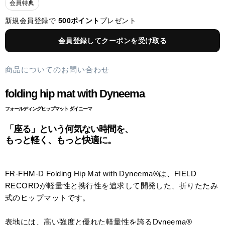
会員特典
新規会員登録で
500ポイント
プレゼント
会員登録してクーポンを受け取る
商品についてのお問い合わせ
folding hip mat with Dyneema
フォールディングヒップマット ダイニーマ
「座る」という何気ない時間を、
もっと軽く、もっと快適に。
FR-FHM-D Folding Hip Mat with Dyneema®は、FIELD
RECORDが軽量性と携行性を追求して開発した、折りたたみ
式のヒップマットです。
表地には、高い強度と優れた軽量性を誇るDyneema®